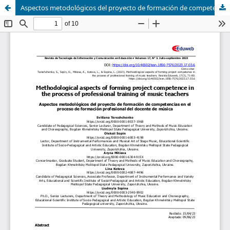
Aspectos metodológicos del proyecto de formación de competencias en el proceso de formación profesional del docente de música