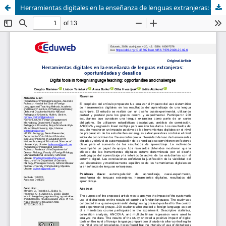
Herramientas digitales en la enseñanza de lenguas extranjeras: oportunidades y desafíos