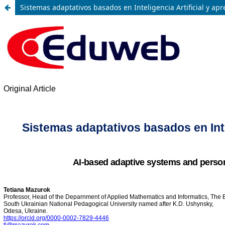
Sistemas adaptativos basados en Inteligencia Artificial y apr