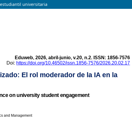
estudiantil universitaria