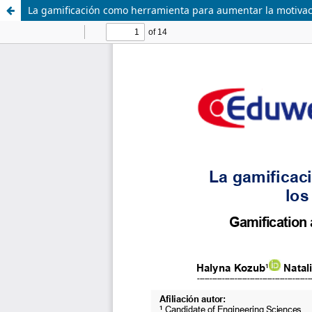
La gamificación como herramienta para aumentar la motivaci