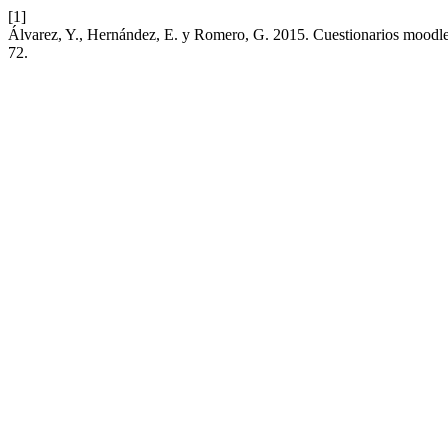
[1]
Álvarez, Y., Hernández, E. y Romero, G. 2015. Cuestionarios moodle en
72.