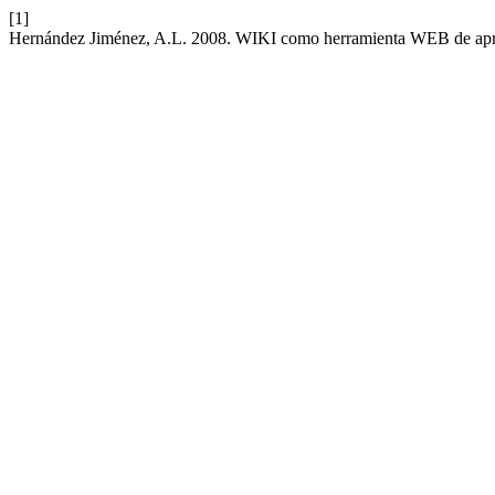
[1]
Hernández Jiménez, A.L. 2008. WIKI como herramienta WEB de apren