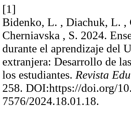
[1]
Bidenko, L. , Diachuk, L. ,
Cherniavska , S. 2024. Ens
durante el aprendizaje del
extranjera: Desarrollo de l
los estudiantes.
Revista Ed
258. DOI:https://doi.org/1
7576/2024.18.01.18.