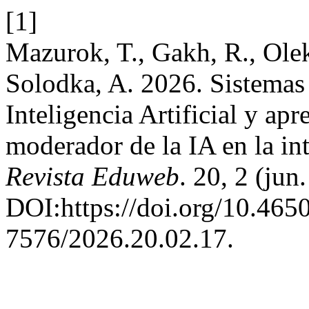
[1]
Mazurok, T., Gakh, R., Olek
Solodka, A. 2026. Sistemas
Inteligencia Artificial y apr
moderador de la IA en la int
Revista Eduweb
. 20, 2 (ju
DOI:https://doi.org/10.465
7576/2026.20.02.17.