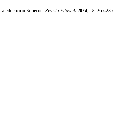
 La educación Superior.
Revista Eduweb
2024
,
18
, 265-285.