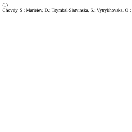
(1)
Chovriy, S.; Marieiev, D.; Tsymbal-Slatvinska, S.; Vytrykhovska, O.