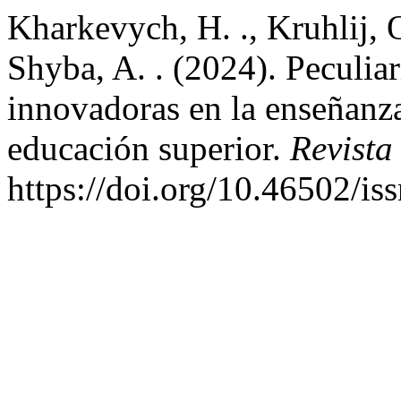
Kharkevych, H. ., Kruhlij, O
Shyba, A. . (2024). Peculia
innovadoras en la enseñanza
educación superior.
Revist
https://doi.org/10.46502/i