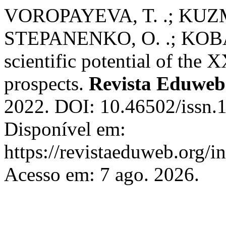
VOROPAYEVA, T. .; KUZME
STEPANENKO, O. .; KOBAL,
scientific potential of the 
prospects.
Revista Eduweb
2022. DOI: 10.46502/issn.
Disponível em:
https://revistaeduweb.org/i
Acesso em: 7 ago. 2026.