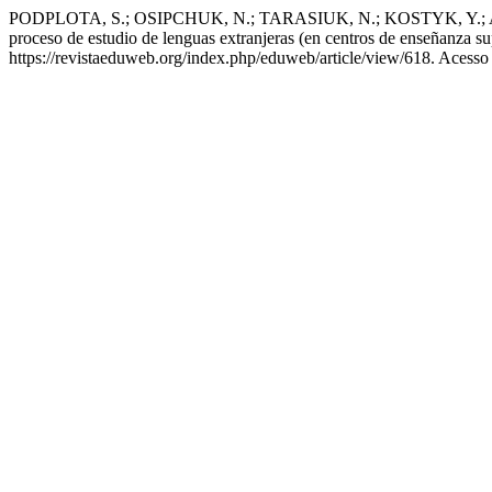
PODPLOTA, S.; OSIPCHUK, N.; TARASIUK, N.; KOSTYK, Y.; ABSALIAM
proceso de estudio de lenguas extranjeras (en centros de enseñanza sup
https://revistaeduweb.org/index.php/eduweb/article/view/618. Acesso