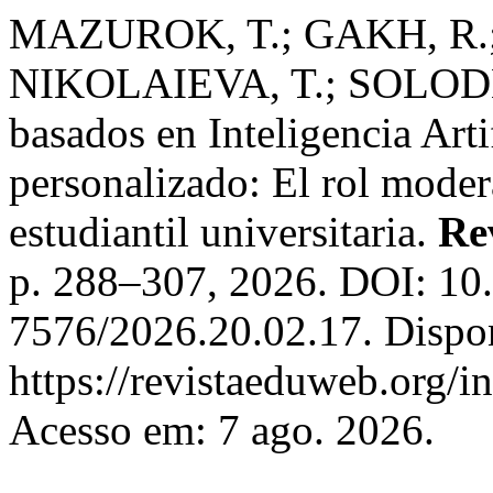
MAZUROK, T.; GAKH, R
NIKOLAIEVA, T.; SOLODKA
basados en Inteligencia Arti
personalizado: El rol modera
estudiantil universitaria.
Re
p. 288–307, 2026. DOI: 10
7576/2026.20.02.17. Dispo
https://revistaeduweb.org/i
Acesso em: 7 ago. 2026.