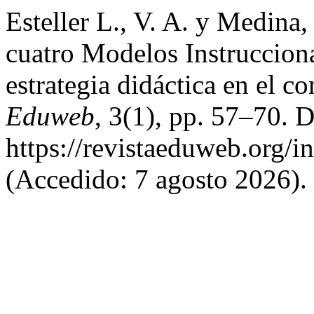
Esteller L., V. A. y Medina
cuatro Modelos Instrucciona
estrategia didáctica en el c
Eduweb
, 3(1), pp. 57–70. 
https://revistaeduweb.org/
(Accedido: 7 agosto 2026).