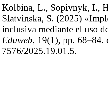
Kolbina, L., Sopivnyk, I., 
Slatvinska, S. (2025) «Imp
inclusiva mediante el uso de
Eduweb
, 19(1), pp. 68–84.
7576/2025.19.01.5.