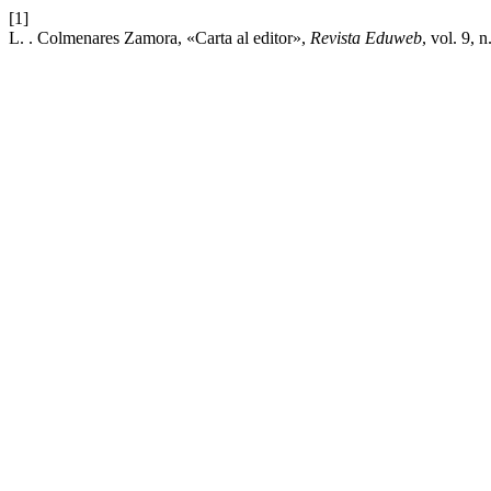
[1]
L. . Colmenares Zamora, «Carta al editor»,
Revista Eduweb
, vol. 9, n