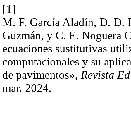
[1]
M. F. García Aladín, D. D. 
Guzmán, y C. E. Noguera C
ecuaciones sustitutivas util
computacionales y su aplica
de pavimentos»,
Revista E
mar. 2024.