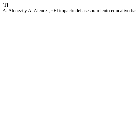
[1]
A. Alenezi y A. Alenezi, «El impacto del asesoramiento educativo bas