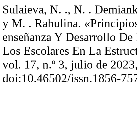
Sulaieva, N. ., N. . Demiank
y M. . Rahulina. «Princip
enseñanza Y Desarrollo De 
Los Escolares En La Estruc
vol. 17, n.º 3, julio de 2023
doi:10.46502/issn.1856-75