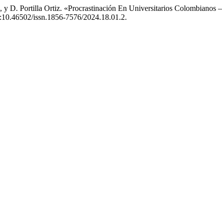
, y D. Portilla Ortiz. «Procrastinación En Universitarios Colombianos 
oi:10.46502/issn.1856-7576/2024.18.01.2.