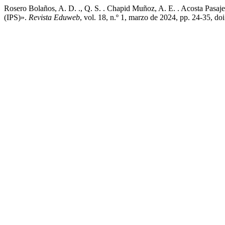
Rosero Bolaños, A. D. ., Q. S. . Chapid Muñoz, A. E. . Acosta Pasaje
(IPS)».
Revista Eduweb
, vol. 18, n.º 1, marzo de 2024, pp. 24-35, d