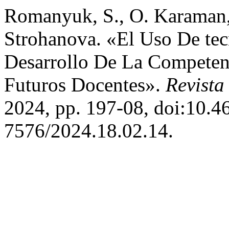
Romanyuk, S., O. Karaman,
Strohanova. «El Uso De te
Desarrollo De La Competen
Futuros Docentes».
Revist
2024, pp. 197-08, doi:10.4
7576/2024.18.02.14.