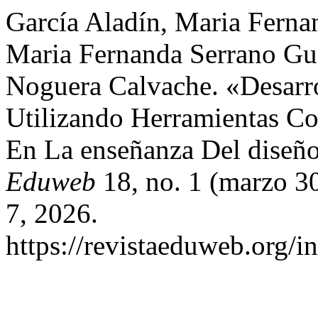
García Aladín, Maria Ferna
Maria Fernanda Serrano Gu
Noguera Calvache. «Desarro
Utilizando Herramientas Co
En La enseñanza Del diseñ
Eduweb
18, no. 1 (marzo 3
7, 2026.
https://revistaeduweb.org/i