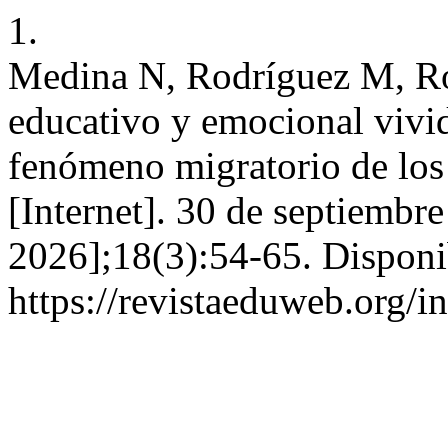
1.
Medina N, Rodríguez M, Ro
educativo y emocional vivid
fenómeno migratorio de los
[Internet]. 30 de septiembr
2026];18(3):54-65. Disponi
https://revistaeduweb.org/