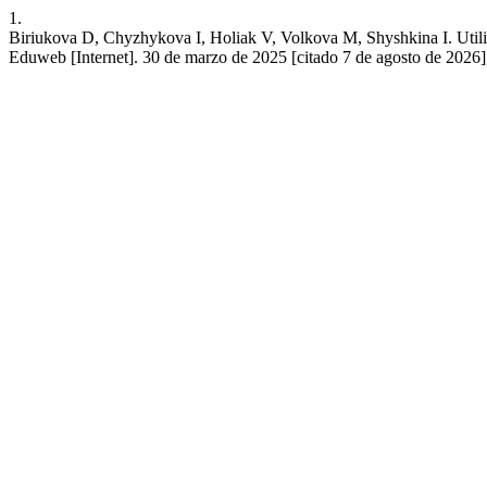
1.
Biriukova D, Chyzhykova I, Holiak V, Volkova M, Shyshkina I. Utilizac
Eduweb [Internet]. 30 de marzo de 2025 [citado 7 de agosto de 2026]