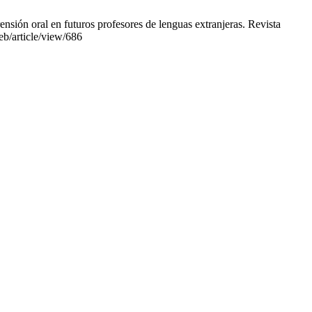
nsión oral en futuros profesores de lenguas extranjeras. Revista
eb/article/view/686