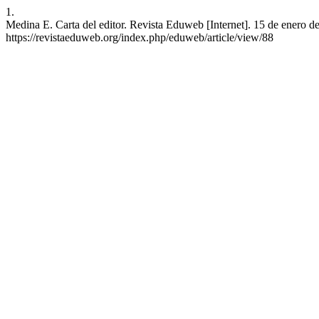
1.
Medina E. Carta del editor. Revista Eduweb [Internet]. 15 de enero d
https://revistaeduweb.org/index.php/eduweb/article/view/88