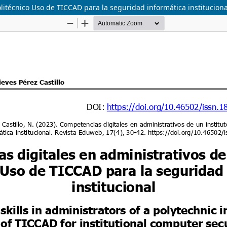
litécnico Uso de TICCAD para la seguridad informática instituciona