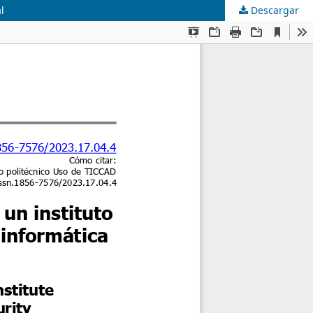
l
Descargar