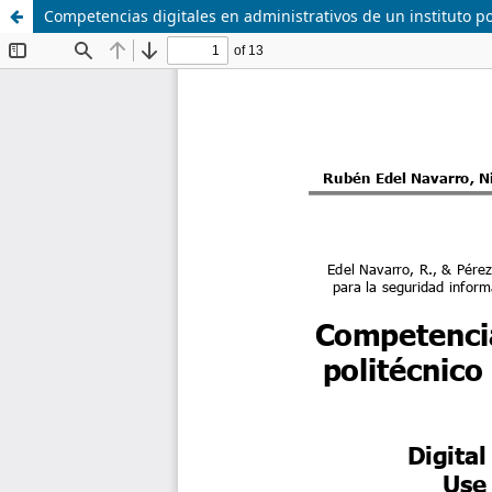
Competencias digitales en administrativos de un instituto po