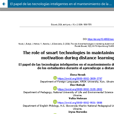
El papel de las tecnologías inteligentes en el mantenimiento de la motivación de los estudiantes durante el aprendizaje a distancia