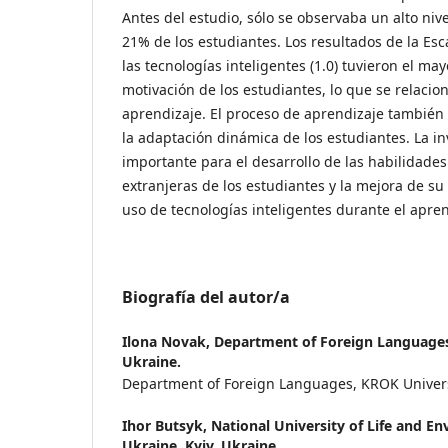
Antes del estudio, sólo se observaba un alto niv
21% de los estudiantes. Los resultados de la Es
las tecnologías inteligentes (1.0) tuvieron el ma
motivación de los estudiantes, lo que se relacio
aprendizaje. El proceso de aprendizaje también
la adaptación dinámica de los estudiantes. La in
importante para el desarrollo de las habilidade
extranjeras de los estudiantes y la mejora de s
uso de tecnologías inteligentes durante el apren
Biografía del autor/a
Ilona Novak,
Department of Foreign Languages,
Ukraine.
Department of Foreign Languages, KROK Universi
Ihor Butsyk,
National University of Life and En
Ukraine, Kyiv, Ukraine.