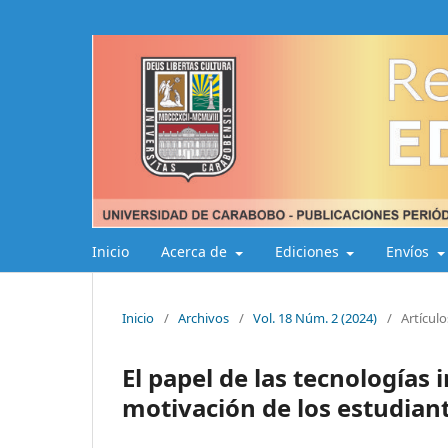
Inicio
Acerca de
Ediciones
Envíos
Inicio
/
Archivos
/
Vol. 18 Núm. 2 (2024)
/
Artículo
El papel de las tecnologías
motivación de los estudiant