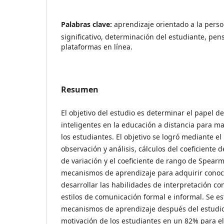
Palabras clave:
aprendizaje orientado a la pers
significativo, determinación del estudiante, pen
plataformas en línea.
Resumen
El objetivo del estudio es determinar el papel de
inteligentes en la educación a distancia para m
los estudiantes. El objetivo se logró mediante e
observación y análisis, cálculos del coeficiente de
de variación y el coeficiente de rango de Spear
mecanismos de aprendizaje para adquirir conoci
desarrollar las habilidades de interpretación co
estilos de comunicación formal e informal. Se e
mecanismos de aprendizaje después del estudi
motivación de los estudiantes en un 82% para el