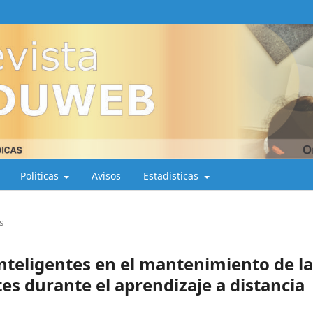
Politicas
Avisos
Estadisticas
s
 inteligentes en el mantenimiento de la
es durante el aprendizaje a distancia