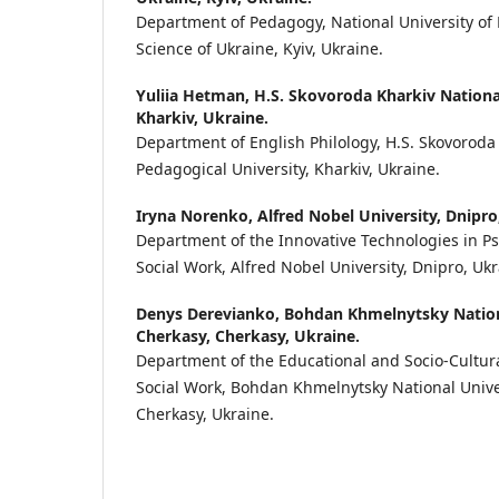
Department of Pedagogy, National University of
Science of Ukraine, Kyiv, Ukraine.
Yuliia Hetman,
H.S. Skovoroda Kharkiv Nationa
Kharkiv, Ukraine.
Department of English Philology, H.S. Skovoroda
Pedagogical University, Kharkiv, Ukraine.
Iryna Norenko,
Alfred Nobel University, Dnipro
Department of the Innovative Technologies in P
Social Work, Alfred Nobel University, Dnipro, Ukr
Denys Derevianko,
Bohdan Khmelnytsky Nationa
Cherkasy, Cherkasy, Ukraine.
Department of the Educational and Socio-Cult
Social Work, Bohdan Khmelnytsky National Univer
Cherkasy, Ukraine.