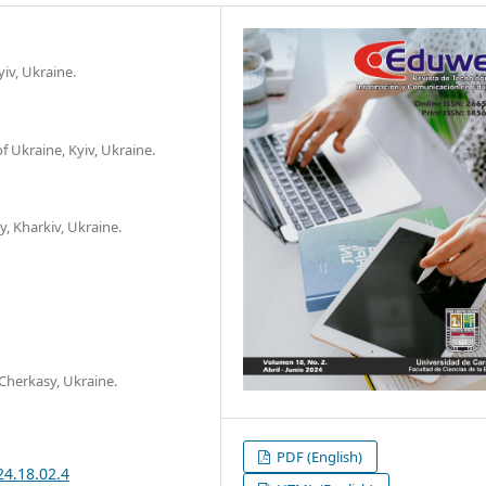
iv, Ukraine.
f Ukraine, Kyiv, Ukraine.
, Kharkiv, Ukraine.
Cherkasy, Ukraine.
PDF (English)
24.18.02.4