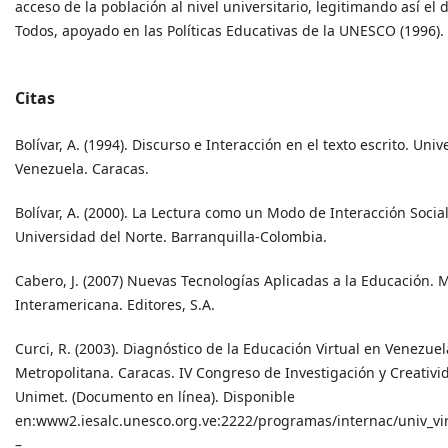
acceso de la población al nivel universitario, legitimando así el
Todos, apoyado en las Políticas Educativas de la UNESCO (1996).
Citas
Bolívar, A. (1994). Discurso e Interacción en el texto escrito. Uni
Venezuela. Caracas.
Bolívar, A. (2000). La Lectura como un Modo de Interacción Socia
Universidad del Norte. Barranquilla-Colombia.
Cabero, J. (2007) Nuevas Tecnologías Aplicadas a la Educación
Interamericana. Editores, S.A.
Curci, R. (2003). Diagnóstico de la Educación Virtual en Venezue
Metropolitana. Caracas. IV Congreso de Investigación y Creativid
Unimet. (Documento en línea). Disponible
en:www2.iesalc.unesco.org.ve:2222/programas/internac/univ_vir
–