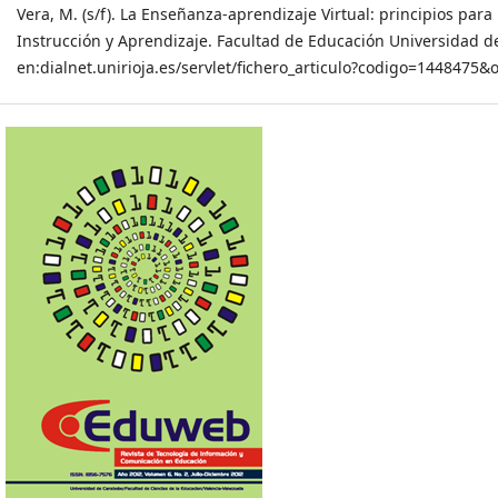
Vera, M. (s/f). La Enseñanza-aprendizaje Virtual: principios pa
Instrucción y Aprendizaje. Facultad de Educación Universidad de
en:dialnet.unirioja.es/servlet/fichero_articulo?codigo=1448475