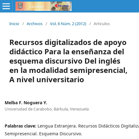
Inicio
/
Archivos
/
Vol. 6 Núm. 2 (2012)
/
Artículos
Recursos digitalizados de apoyo
didáctico Para la enseñanza del
esquema discursivo Del inglés
en la modalidad semipresencial,
A nivel universitario
Melba F. Noguera Y.
Universidad de Carabobo, Bárbula, Venezuela
Palabras clave:
Lengua Extranjera. Recursos Didácticos Digitali
Semipresencial. Esquema Discursivo.