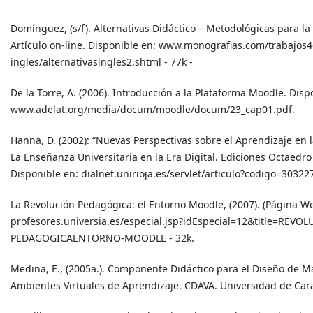
Domínguez, (s/f). Alternativas Didáctico – Metodológicas para la
Artículo on-line. Disponible en: www.monografias.com/trabajos46
ingles/alternativasingles2.shtml - 77k -
De la Torre, A. (2006). Introducción a la Plataforma Moodle. Disp
www.adelat.org/media/docum/moodle/docum/23_cap01.pdf.
Hanna, D. (2002): “Nuevas Perspectivas sobre el Aprendizaje en 
La Enseñanza Universitaria en la Era Digital. Ediciones Octaedro
Disponible en: dialnet.unirioja.es/servlet/articulo?codigo=30322
La Revolución Pedagógica: el Entorno Moodle, (2007). (Página We
profesores.universia.es/especial.jsp?idEspecial=12&title=REVO
PEDAGOGICAENTORNO-MOODLE - 32k.
Medina, E., (2005a.). Componente Didáctico para el Diseño de M
Ambientes Virtuales de Aprendizaje. CDAVA. Universidad de Car