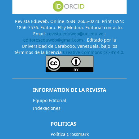
Revista Eduweb. Online ISSN: 2665-0223. Print ISSN:
1856-7576. Editora: Elsy Medina. Editorial contacto:
Email:
revista.eduweb@uc.edu.ve
;
editoreseduweb@gmail.com
- Editado por la
Universidad de Carabobo, Venezuela, bajo los
términos de la licencia
Creative Commons CC-BY 4.0.
INFORMATION DE LA REVISTA
Equipo Editorial
Indexaciones
POLITICAS
Política Crossmark