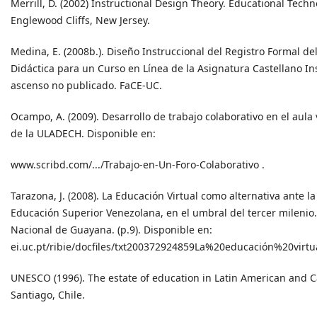
Merrill, D. (2002) Instructional Design Theory. Educational Techn
Englewood Cliffs, New Jersey.
Medina, E. (2008b.). Diseño Instruccional del Registro Formal d
Didáctica para un Curso en Línea de la Asignatura Castellano In
ascenso no publicado. FaCE-UC.
Ocampo, A. (2009). Desarrollo de trabajo colaborativo en el aula
de la ULADECH. Disponible en:
www.scribd.com/.../Trabajo-en-Un-Foro-Colaborativo .
Tarazona, J. (2008). La Educación Virtual como alternativa ante l
Educación Superior Venezolana, en el umbral del tercer milenio
Nacional de Guayana. (p.9). Disponible en:
ei.uc.pt/ribie/docfiles/txt200372924859La%20educación%20virtua
UNESCO (1996). The estate of education in Latin American and C
Santiago, Chile.