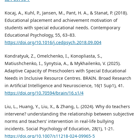
Kocaj, A., Kuhl, P., Jansen, M., Pant, H. A., & Stanat, P. (2018).
Educational placement and achievement motivation of
students with special educational needs. Contemporary
Educational Psychology, 55, 63–83.
https://doi.org/10.1016/j.cedpsych.2018.09.004
Kondratyuk, Z., Omelchenko, I., Konopliasta, S.,
Matiushchenko, I., Synytsia, A., & Mykhailenko, V. (2025).
Adaptive Capacity of Preschoolers with Special Educational
Needs in Inclusive Resource Centres. BRAIN. Broad Research
in Artificial Intelligence and Neuroscience, 16(1 Sup1), 41.
https://doi.org/10.70594/brain/16.s1/4
Liu, L., Huang, Y., Liu, X., & Zhang, L. (2024). Why do teachers
intervene? understanding the relationship between subjective
norms and teachers’ intervention in real-life bullying
incidents. Social Psychology of Education, 28(1), 1-21.
https://doi.org/10.1007/s11218-024-09965-5