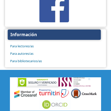
Información
Para lectores/as
Para autores/as
Para bibliotecarios/as