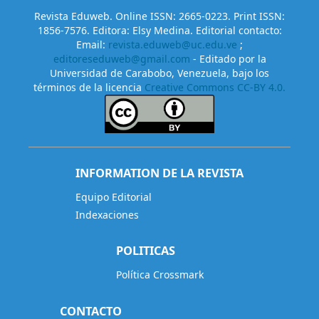
Revista Eduweb. Online ISSN: 2665-0223. Print ISSN:
1856-7576. Editora: Elsy Medina. Editorial contacto:
Email:
revista.eduweb@uc.edu.ve
;
editoreseduweb@gmail.com
- Editado por la
Universidad de Carabobo, Venezuela, bajo los
términos de la licencia
Creative Commons CC-BY 4.0.
INFORMATION DE LA REVISTA
Equipo Editorial
Indexaciones
POLITICAS
Política Crossmark
CONTACTO