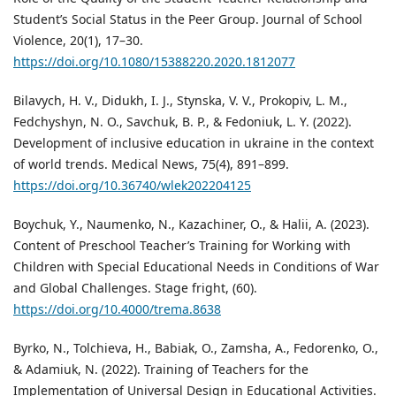
Student’s Social Status in the Peer Group. Journal of School
Violence, 20(1), 17–30.
https://doi.org/10.1080/15388220.2020.1812077
Bilavych, H. V., Didukh, I. J., Stynska, V. V., Prokopiv, L. M.,
Fedchyshyn, N. O., Savchuk, B. P., & Fedoniuk, L. Y. (2022).
Development of inclusive education in ukraine in the context
of world trends. Medical News, 75(4), 891–899.
https://doi.org/10.36740/wlek202204125
Boychuk, Y., Naumenko, N., Kazachiner, O., & Halii, A. (2023).
Content of Preschool Teacher’s Training for Working with
Children with Special Educational Needs in Conditions of War
and Global Challenges. Stage fright, (60).
https://doi.org/10.4000/trema.8638
Byrko, N., Tolchieva, H., Babiak, O., Zamsha, A., Fedorenko, O.,
& Adamiuk, N. (2022). Training of Teachers for the
Implementation of Universal Design in Educational Activities.