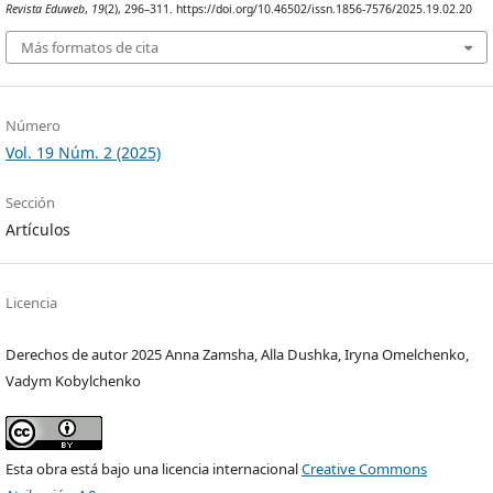
Revista Eduweb
,
19
(2), 296–311. https://doi.org/10.46502/issn.1856-7576/2025.19.02.20
Más formatos de cita
Número
Vol. 19 Núm. 2 (2025)
Sección
Artículos
Licencia
Derechos de autor 2025 Anna Zamsha, Alla Dushka, Iryna Omelchenko,
Vadym Kobylchenko
Esta obra está bajo una licencia internacional
Creative Commons