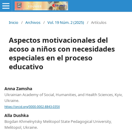
Inicio
/
Archivos
/
Vol. 19 Núm. 2 (2025)
/
Artículos
Aspectos motivacionales del
acoso a niños con necesidades
especiales en el proceso
educativo
Anna Zamsha
Ukrainian Academy of Social, Humanities, and Health Sciences, Kyiv,
Ukraine.
https://orcid.org/0000-0002-8843-035X
Alla Dushka
Bogdan Khmelnytsky Melitopol State Pedagogical University,
Melitopol, Ukraine.