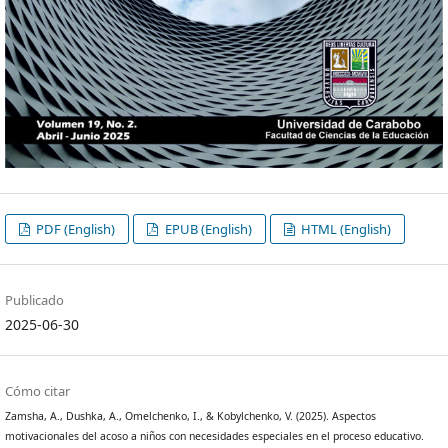
PDF (English)
EPUB (English)
HTML (English)
Publicado
2025-06-30
Cómo citar
Zamsha, A., Dushka, A., Omelchenko, I., & Kobylchenko, V. (2025). Aspectos
motivacionales del acoso a niños con necesidades especiales en el proceso educativo.