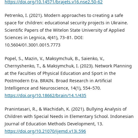
https://doi.org/10.14571/brajets.v16.nse2.50-62
Petrenko, I. (2021). Modern approaches to creating a safe
space for children: educational security projects in Ukraine.
Scientific Papers of the Witelon State University of Applied
Sciences in Legnica, 4(41), 73–81. DOI:
10.5604/01.3001.0015.7773
Popel, S., Mazin, V., Maksymchuk, B., Saienko, V.,
Chernyshenko, T., & Maksymchuk, I. (2023). Network Planning
at the Faculties of Physical Education and Sport in the
Postmodern Era. BRAIN. Broad Research in Artificial
Intelligence and Neuroscience, 14(1), 554–570.
https://doi.org/10.18662/brain/14.1/435
Pranintasari, R., & Wachidah, K. (2021). Bullying Analysis of
Children with Special Needs in Elementary School. Indonesian
Journal of Education Methods Development, 13.
https://doi.org/10.21070/ijemd.v13i.596