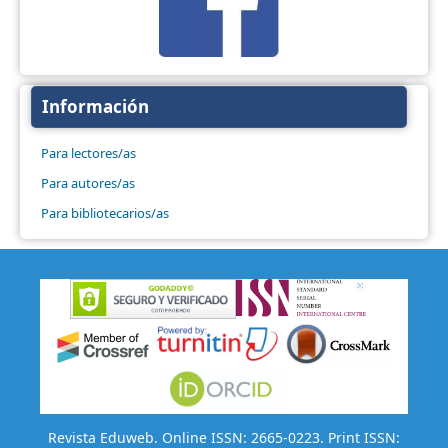
Información
Para lectores/as
Para autores/as
Para bibliotecarios/as
Revista Eduweb. Online ISSN: 2665-0223. Print ISSN: