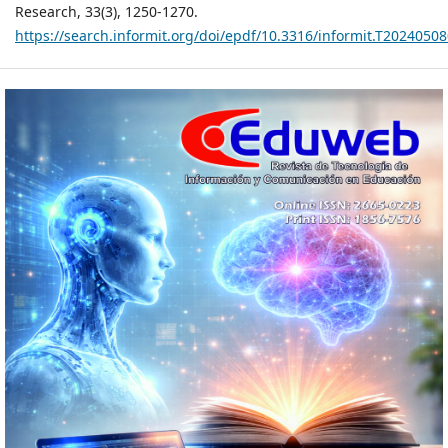
Research, 33(3), 1250-1270.
https://search.informit.org/doi/epdf/10.3316/informit.T20240