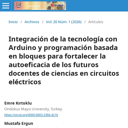
Inicio
/
Archivos
/
Vol. 20 Núm. 1 (2026)
/
Artículos
Integración de la tecnología con
Arduino y programación basada
en bloques para fortalecer la
autoeficacia de los futuros
docentes de ciencias en circuitos
eléctricos
Emre Kırtoklu
Ondokuz Mayıs University, Turkey.
https://orcid.org/0000-0003-2366-4216
Mustafa Ergun