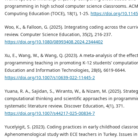
programming in high school computer science classrooms. ACM
Computing Education (TOCE), 18(1), 1-25.
https://doi.org/10.114
Woo, K., & Falloon, G. (2025). Integrating coding across the curr
review. Computer Science Education, 35(2), 216-237.
https://doi.org/10.1080/08993408.2024.2344402
Xu, E., Wang, W., & Wang, Q. (2023). A meta-analysis of the effec
programming teaching in promoting K-12 students’ computation
Education and Information Technologies, 28(6), 6619-6644.
https://doi.org/10.1007/s10639-022-11445-2
Yuana, R. A., Sajidan, S., Wiranto, W., & Nizam, M. (2025). Strate
computational thinking and scientific approaches in programmi
systematic literature review. Discover Education, 4(1), 371.
https://doi.org/10.1007/s44217-025-00834-7
Yucelyigit, S. (2023). Coding practices in early childhood classro
Aphenomenological study with ECE teachers in Turkey. Issues in