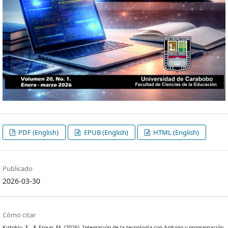
PDF (English)
EPUB (English)
HTML (English)
Publicado
2026-03-30
Cómo citar
Kırtoklu, E., & Ergun, M. (2026). Integración de la tecnología con Arduino y programación