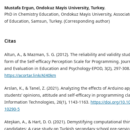
Mustafa Ergun,
Ondokuz Mayis University, Turkey.
PhD in Chemistry Education, Ondokuz Mayis University, Associate
of Education, Samsun, Turkey. (Corresponding author)
Citas
Altun, A., & Mazman, S. G. (2012). The reliability and validity stu
form of the Self-efficacy Perception Scale for Programming. Jo
and Evaluation in Education and Psychology-EPOD, 3(2), 297-308
https://acortar.link/AI40km
Arslan, K., & Tanel, Z. (2021). Analyzing the effects of Arduino ap
students’ opinions, attitude and self-efficacy in programming cl
Information Technologies, 26(1), 1143-1163.
https://doi.org/10.
10290-5
Ateşkan, A., & Hart, D. O. (2021). Demystifying computational thi
candidates: A case study on Turkish secondary school pre-servic