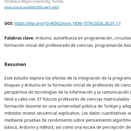
Ondokuz Mayis University, Turkey.
https://orcid.org/0000-0003-4471-6601
DOI:
https://doi.org/10.46502/issn.1856-7576/2026.20.01.17
Palabras clave:
Arduino, autoeficacia en programación, circuitos 
formación inicial del profesorado de ciencias, programación ba
Resumen
Este estudio explora los efectos de la integración de la progra
bloques y Arduino en la formación inicial de profesores de cien
perspectiva de tecnologías de la información y la comunicación (
llevó a cabo con 37 futuros profesores de ciencias matriculado
formación docente en una universidad pública de Türkiye y ado
métodos mixtos secuencial explicativo. Los datos cuantitativos s
mediante pruebas de rendimiento sobre pensamiento algorítmic
básica, Arduino y mBlock, así como una escala de percepción de