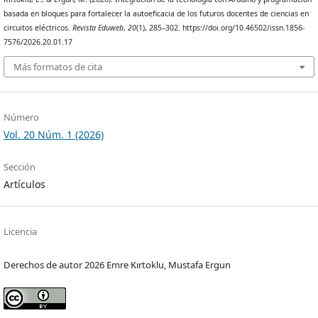
basada en bloques para fortalecer la autoeficacia de los futuros docentes de ciencias en
circuitos eléctricos.
Revista Eduweb
,
20
(1), 285–302. https://doi.org/10.46502/issn.1856-
7576/2026.20.01.17
Más formatos de cita
Número
Vol. 20 Núm. 1 (2026)
Sección
Artículos
Licencia
Derechos de autor 2026 Emre Kırtoklu, Mustafa Ergun