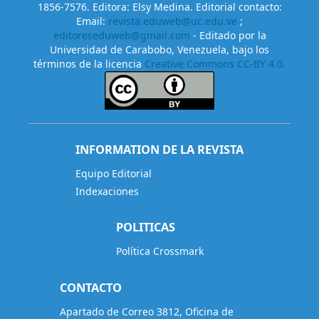
1856-7576. Editora: Elsy Medina. Editorial contacto:
Email:
revista.eduweb@uc.edu.ve
;
editoreseduweb@gmail.com
- Editado por la
Universidad de Carabobo, Venezuela, bajo los
términos de la licencia
Creative Commons CC-BY 4.0.
INFORMATION DE LA REVISTA
Equipo Editorial
Indexaciones
POLITICAS
Política Crossmark
CONTACTO
Apartado de Correo 3812, Oficina de