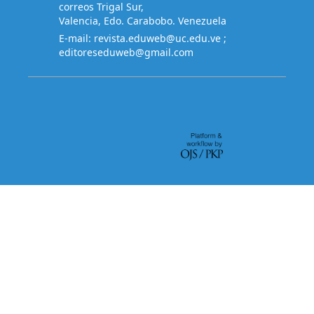
correos Trigal Sur,
Valencia, Edo. Carabobo. Venezuela
E-mail:
revista.eduweb@uc.edu.ve
;
editoreseduweb@gmail.com