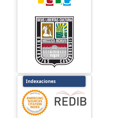
Indexaciones