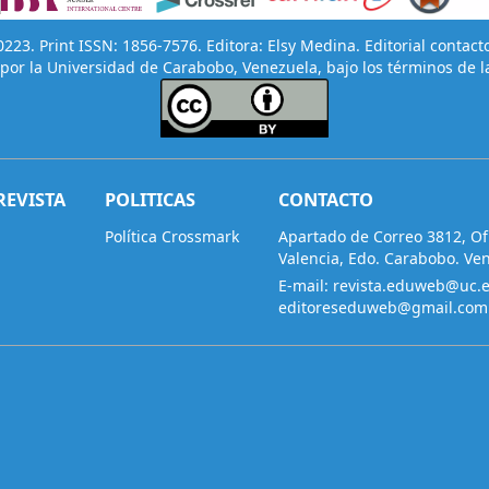
23. Print ISSN: 1856-7576. Editora: Elsy Medina. Editorial contact
por la Universidad de Carabobo, Venezuela, bajo los términos de l
REVISTA
POLITICAS
CONTACTO
Política Crossmark
Apartado de Correo 3812, Ofi
Valencia, Edo. Carabobo. Ve
E-mail:
revista.eduweb@uc.
editoreseduweb@gmail.com