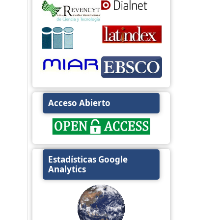
Acceso Abierto
Estadísticas Google
Analytics