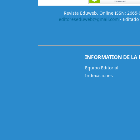
Revista Eduweb. Online ISSN: 2665-02
editoreseduweb@gmail.com
- Editado 
INFORMATION DE LA 
Equipo Editorial
Indexaciones