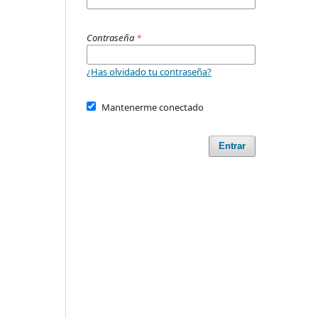
Contraseña
*
¿Has olvidado tu contraseña?
Mantenerme conectado
Entrar