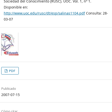
Sociedad del Conocimiento (RUSC). UOC. Vol. 1, nº 1.
Disponible en:
http://www.uoc.edu/rusc/dt/esp/salinas1104.pdf
Consulta: 28-
03-07
PDF
Publicado
2007-07-15
Cómo citar