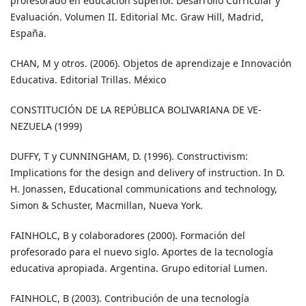
profesorado en educación superior. Desarrollo Curricular y
Evaluación. Volumen II. Editorial Mc. Graw Hill, Madrid,
España.
CHAN, M y otros. (2006). Objetos de aprendizaje e Innovación
Educativa. Editorial Trillas. México
CONSTITUCIÓN DE LA REPÚBLICA BOLIVARIANA DE VE-
NEZUELA (1999)
DUFFY, T y CUNNINGHAM, D. (1996). Constructivism:
Implications for the design and delivery of instruction. In D.
H. Jonassen, Educational communications and technology,
Simon & Schuster, Macmillan, Nueva York.
FAINHOLC, B y colaboradores (2000). Formación del
profesorado para el nuevo siglo. Aportes de la tecnología
educativa apropiada. Argentina. Grupo editorial Lumen.
FAINHOLC, B (2003). Contribución de una tecnología