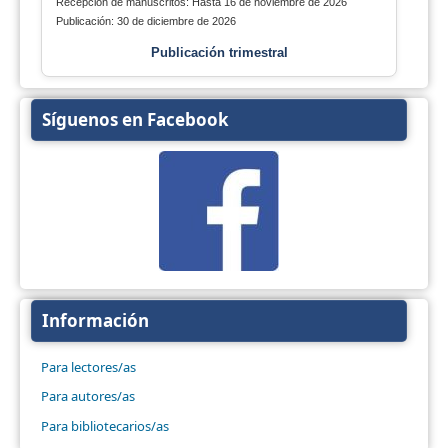
Recepción de manuscritos: Hasta 16 de noviembre de 2026
Publicación: 30 de diciembre de 2026
Publicación trimestral
Síguenos en Facebook
Información
Para lectores/as
Para autores/as
Para bibliotecarios/as