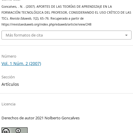
Goncalves, . N. . (2007). APORTES DE LAS TEORÍAS DE APRENDIZAJE EN LA
FORMACIÓN TECNOLÓGICA DEL PROFESOR, CONSIDERANDO EL USO CRÍTICO DE LAS
TICs.
Revista Eduweb
,
1
(2), 65–76. Recuperado a partir de
https://revistaeduweb.org/index.php/eduweb/article/view/248
Más formatos de cita
Número
Vol. 1 Núm. 2 (2007)
Sección
Artículos
Licencia
Derechos de autor 2021 Nolberto Goncalves