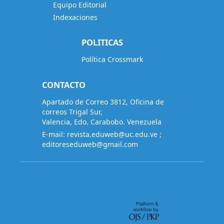
Equipo Editorial
Indexaciones
POLITICAS
Política Crossmark
CONTACTO
Apartado de Correo 3812, Oficina de
correos Trigal Sur,
Valencia, Edo. Carabobo. Venezuela
E-mail:
revista.eduweb@uc.edu.ve
;
editoreseduweb@gmail.com