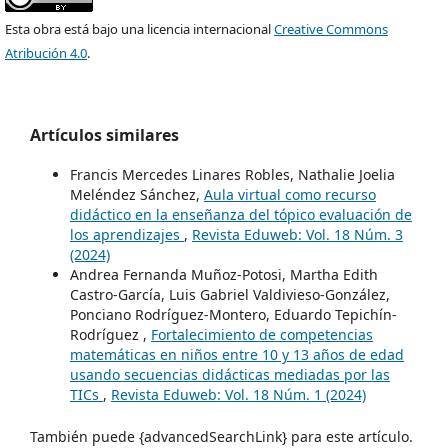
Esta obra está bajo una licencia internacional
Creative Commons
Atribución 4.0
.
Artículos similares
Francis Mercedes Linares Robles, Nathalie Joelia
Meléndez Sánchez,
Aula virtual como recurso
didáctico en la enseñanza del tópico evaluación de
los aprendizajes
,
Revista Eduweb: Vol. 18 Núm. 3
(2024)
Andrea Fernanda Muñoz-Potosi, Martha Edith
Castro-García, Luis Gabriel Valdivieso-González,
Ponciano Rodríguez-Montero, Eduardo Tepichín-
Rodríguez ,
Fortalecimiento de competencias
matemáticas en niños entre 10 y 13 años de edad
usando secuencias didácticas mediadas por las
TICs
,
Revista Eduweb: Vol. 18 Núm. 1 (2024)
También puede {advancedSearchLink} para este artículo.