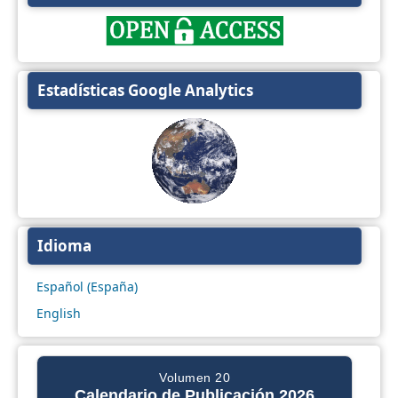
Estadísticas Google Analytics
Idioma
Español (España)
English
Volumen 20
Calendario de Publicación 2026