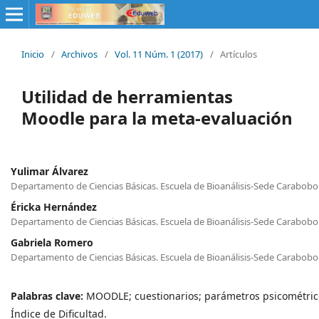
Inicio
/
Archivos
/
Vol. 11 Núm. 1 (2017)
/
Artículos
Utilidad de herramientas
Moodle para la meta-evaluación
Yulimar Álvarez
Departamento de Ciencias Básicas. Escuela de Bioanálisis-Sede Carabob
Éricka Hernández
Departamento de Ciencias Básicas. Escuela de Bioanálisis-Sede Carabob
Gabriela Romero
Departamento de Ciencias Básicas. Escuela de Bioanálisis-Sede Carabob
Palabras clave:
MOODLE; cuestionarios; parámetros psicométrico
Índice de Dificultad.