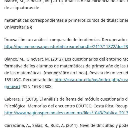
Blanco, M., Ginovart, M. (2010). Análisis de la eficiencia de c
de asignaturas de
matemáticas correspondientes a primeros cursos de titulaciones
Universitaria e
Innovación: un análisis comparado de tendencias. Recuperado 
http://upcommons.upc.edu/bitstream/handle/2117/11872/doc2
Blanco, M., Ginovart, M. (2012). Los cuestionarios del entorno Mo
formativa de los alumnos de matemáticas de primer año de las ti
de las matemáticas. [monográfico en línea]. Revista de universi
183 UOC. Recuperado de:
http://rusc.uoc.edu/ojs/index.php/rus
ginovart
ISSN 1698-580X
Cabrera, I. (2013). El análisis de ítems del módulo cuestionario
Psicológica. Memorias del encuentro EDUTEC. Costa Rica. Recup
http://www.paginaspersonales.unam.mx/files/1043/Publica_201
Carrazana, A., Salas, R., Ruiz, A. (2011). Nivel de dificultad y p