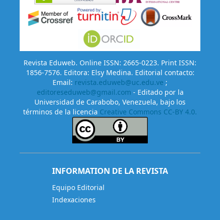
Revista Eduweb. Online ISSN: 2665-0223. Print ISSN:
1856-7576. Editora: Elsy Medina. Editorial contacto:
Email:
revista.eduweb@uc.edu.ve
;
editoreseduweb@gmail.com
- Editado por la
Universidad de Carabobo, Venezuela, bajo los
términos de la licencia
Creative Commons CC-BY 4.0.
INFORMATION DE LA REVISTA
Equipo Editorial
Indexaciones