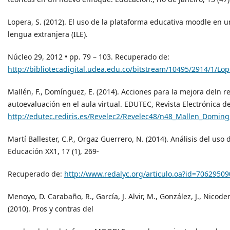
Lopera, S. (2012). El uso de la plataforma educativa moodle en 
lengua extranjera (ILE).
Núcleo 29, 2012 • pp. 79 – 103. Recuperado de:
http://bibliotecadigital.udea.edu.co/bitstream/10495/2914/1/L
Mallén, F., Domínguez, E. (2014). Acciones para la mejora deln 
autoevaluación en el aula virtual. EDUTEC, Revista Electrónica 
http://edutec.rediris.es/Revelec2/Revelec48/n48_Mallen_Domin
Martí Ballester, C.P., Orgaz Guerrero, N. (2014). Análisis del uso
Educación XX1, 17 (1), 269-
Recuperado de:
http://www.redalyc.org/articulo.oa?id=7062950
Menoyo, D. Carabaño, R., García, J. Alvir, M., González, J., Nicode
(2010). Pros y contras del