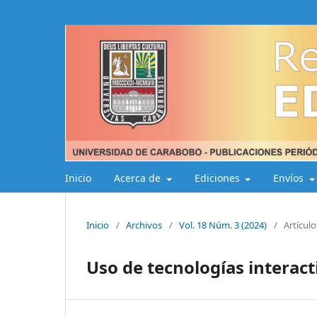
Inicio
Acerca de
Ediciones
Envíos
Inicio
/
Archivos
/
Vol. 18 Núm. 3 (2024)
/
Artículo
Uso de tecnologías interac