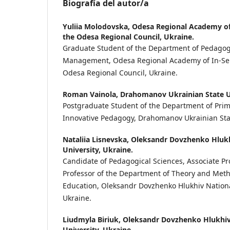
Biografía del autor/a
Yuliia Molodovska,
Odesa Regional Academy of 
the Odesa Regional Council, Ukraine.
Graduate Student of the Department of Pedagog
Management, Odesa Regional Academy of In-Ser
Odesa Regional Council, Ukraine.
Roman Vainola,
Drahomanov Ukrainian State Un
Postgraduate Student of the Department of Pri
Innovative Pedagogy, Drahomanov Ukrainian Stat
Nataliia Lisnevska,
Oleksandr Dovzhenko Hlukh
University, Ukraine.
Candidate of Pedagogical Sciences, Associate Pro
Professor of the Department of Theory and Meth
Education, Oleksandr Dovzhenko Hlukhiv Nationa
Ukraine.
Liudmyla Biriuk,
Oleksandr Dovzhenko Hlukhiv
University, Ukraine.