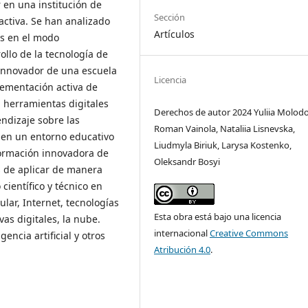
 en una institución de
Sección
activa. Se han analizado
Artículos
s en el modo
ollo de la tecnología de
 innovador de una escuela
Licencia
lementación activa de
, herramientas digitales
Derechos de autor 2024 Yuliia Molod
ndizaje sobre las
Roman Vainola, Nataliia Lisnevska,
s en un entorno educativo
Liudmyla Biriuk, Larysa Kostenko,
formación innovadora de
Oleksandr Bosyi
s de aplicar de manera
científico y técnico en
ular, Internet, tecnologías
Esta obra está bajo una licencia
as digitales, la nube.
internacional
Creative Commons
gencia artificial y otros
Atribución 4.0
.