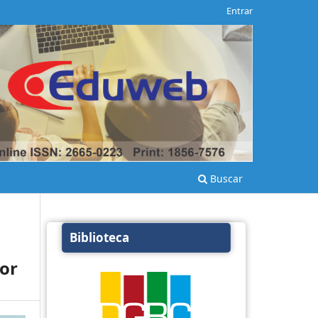
Entrar
Buscar
Biblioteca
dor