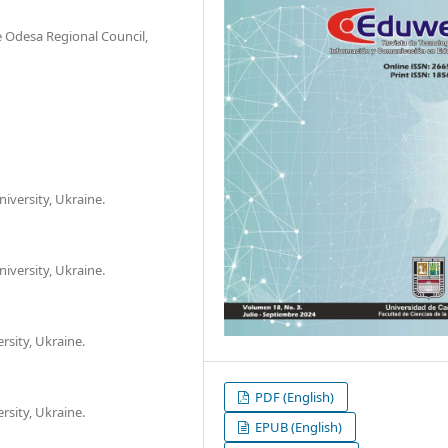
e Odesa Regional Council,
versity, Ukraine.
versity, Ukraine.
sity, Ukraine.
PDF (English)
sity, Ukraine.
EPUB (English)