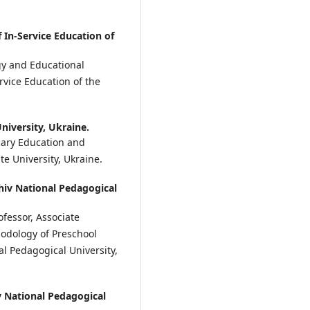
In-Service Education of
y and Educational
vice Education of the
iversity, Ukraine.
mary Education and
e University, Ukraine.
iv National Pedagogical
fessor, Associate
odology of Preschool
l Pedagogical University,
 National Pedagogical