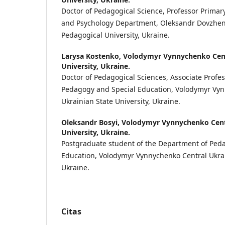
Doctor of Pedagogical Science, Professor Prima
and Psychology Department, Oleksandr Dovzhen
Pedagogical University, Ukraine.
Larysa Kostenko,
Volodymyr Vynnychenko Cent
University, Ukraine.
Doctor of Pedagogical Sciences, Associate Profe
Pedagogy and Special Education, Volodymyr Vy
Ukrainian State University, Ukraine.
Oleksandr Bosyi,
Volodymyr Vynnychenko Centr
University, Ukraine.
Postgraduate student of the Department of Ped
Education, Volodymyr Vynnychenko Central Ukrain
Ukraine.
Citas