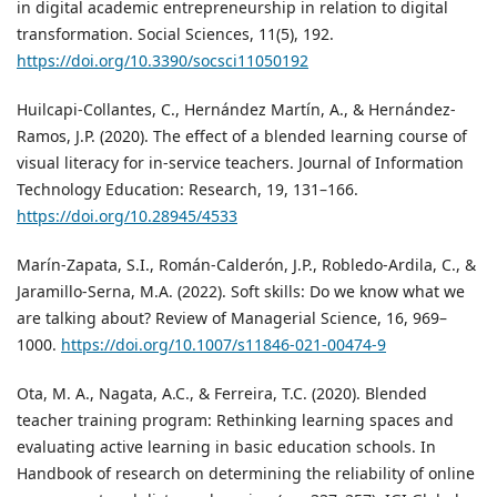
in digital academic entrepreneurship in relation to digital
transformation. Social Sciences, 11(5), 192.
https://doi.org/10.3390/socsci11050192
Huilcapi-Collantes, C., Hernández Martín, A., & Hernández-
Ramos, J.P. (2020). The effect of a blended learning course of
visual literacy for in-service teachers. Journal of Information
Technology Education: Research, 19, 131–166.
https://doi.org/10.28945/4533
Marín-Zapata, S.I., Román-Calderón, J.P., Robledo-Ardila, C., &
Jaramillo-Serna, M.A. (2022). Soft skills: Do we know what we
are talking about? Review of Managerial Science, 16, 969–
1000.
https://doi.org/10.1007/s11846-021-00474-9
Ota, M. A., Nagata, A.C., & Ferreira, T.C. (2020). Blended
teacher training program: Rethinking learning spaces and
evaluating active learning in basic education schools. In
Handbook of research on determining the reliability of online