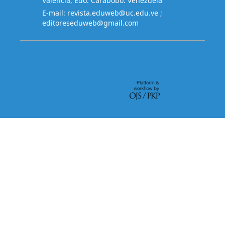
Valencia, Edo. Carabobo. Venezuela
E-mail:
revista.eduweb@uc.edu.ve
;
editoreseduweb@gmail.com