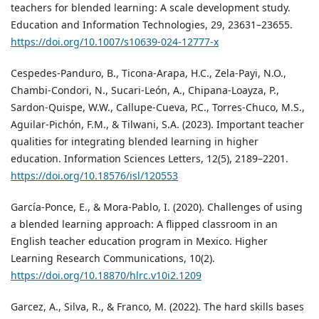
teachers for blended learning: A scale development study.
Education and Information Technologies, 29, 23631–23655.
https://doi.org/10.1007/s10639-024-12777-x
Cespedes-Panduro, B., Ticona-Arapa, H.C., Zela-Payi, N.O.,
Chambi-Condori, N., Sucari-León, A., Chipana-Loayza, P.,
Sardon-Quispe, W.W., Callupe-Cueva, P.C., Torres-Chuco, M.S.,
Aguilar-Pichón, F.M., & Tilwani, S.A. (2023). Important teacher
qualities for integrating blended learning in higher
education. Information Sciences Letters, 12(5), 2189–2201.
https://doi.org/10.18576/isl/120553
García-Ponce, E., & Mora-Pablo, I. (2020). Challenges of using
a blended learning approach: A flipped classroom in an
English teacher education program in Mexico. Higher
Learning Research Communications, 10(2).
https://doi.org/10.18870/hlrc.v10i2.1209
Garcez, A., Silva, R., & Franco, M. (2022). The hard skills bases