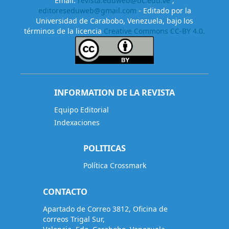
Email:
revista.eduweb@uc.edu.ve
;
editoreseduweb@gmail.com
- Editado por la
Universidad de Carabobo, Venezuela, bajo los
términos de la licencia
Creative Commons CC-BY 4.0.
INFORMATION DE LA REVISTA
Equipo Editorial
Indexaciones
POLITICAS
Política Crossmark
CONTACTO
Apartado de Correo 3812, Oficina de
correos Trigal Sur,