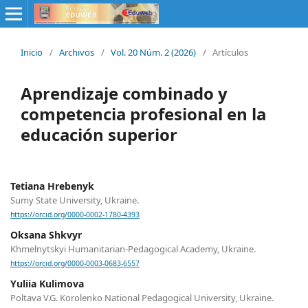
Inicio
/
Archivos
/
Vol. 20 Núm. 2 (2026)
/
Artículos
Aprendizaje combinado y
competencia profesional en la
educación superior
Tetiana Hrebenyk
Sumy State University, Ukraine.
https://orcid.org/0000-0002-1780-4393
Oksana Shkvyr
Khmelnytskyi Humanitarian-Pedagogical Academy, Ukraine.
https://orcid.org/0000-0003-0683-6557
Yuliia Kulimova
Poltava V.G. Korolenko National Pedagogical University, Ukraine.