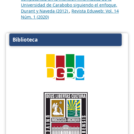
Universidad de Carabobo siguiendo el enfoque,
Durant y Naveda (2012)
,
Revista Eduweb: Vol. 14
Núm. 1 (2020)
Biblioteca