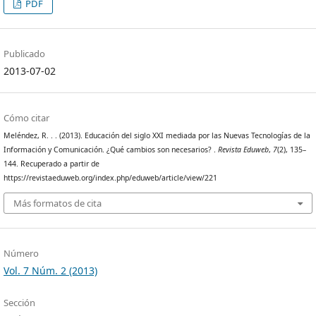
PDF
Publicado
2013-07-02
Cómo citar
Meléndez, R. . . (2013). Educación del siglo XXI mediada por las Nuevas Tecnologías de la
Información y Comunicación. ¿Qué cambios son necesarios? .
Revista Eduweb
,
7
(2), 135–
144. Recuperado a partir de
https://revistaeduweb.org/index.php/eduweb/article/view/221
Más formatos de cita
Número
Vol. 7 Núm. 2 (2013)
Sección