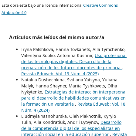
Esta obra está bajo una licencia internacional
Creative Commons
Atribución 4.0
.
Artículos más leídos del mismo autor/a
Iryna Palshkova, Hanna Tovkanets, Alla Tymchenko,
Valentyna Sobko, Antonina Kushnir,
Uso profesional
de las tecnologías digitales: Desarrollo de la
preparación de los futuros docentes de primaria
,
Revista Eduweb: Vol. 19 Núm. 4 (2025)
Nataliia Dushechkina, Svitlana Yatsyna, Yuliana
Malyk, Hanna Shayner, Mariia Tyshkovets, Olha
Nykytenko,
Estrategias de interacción interpersonal
para el desarrollo de habilidades comunicativas en
la formación universitaria
,
Revista Eduweb: Vol. 18
Núm. 4 (2024)
Liudmyla Yasnohurska, Oleh Plakhotnik, Kyrylo
Tulin, Alla Kondratiuk, Andrii Lytvynov,
Desarrollo
de la competencia digital de los especialistas en
interacción social en la educación superior
,
Revista