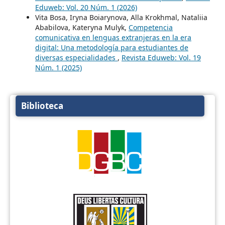
Eduweb: Vol. 20 Núm. 1 (2026)
Vita Bosa, Iryna Boiarynova, Alla Krokhmal, Nataliia
Ababilova, Kateryna Mulyk,
Competencia
comunicativa en lenguas extranjeras en la era
digital: Una metodología para estudiantes de
diversas especialidades
,
Revista Eduweb: Vol. 19
Núm. 1 (2025)
Biblioteca