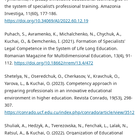
the system of specialist’s professional training. Amazonia
Investiga, 11(60), 177-186.
https://doi.org/10.34069/AI/2022.60.12.19
Puhach, S., Avramenko, K., Michalchenko, N., Chychuk, A.,
Kuchai, O., & Demchenko, I. (2021). Formation of Specialists’
Legal Competence in the System of Life Long Education.
Romanian Magazine for Multidimensional Education, 13(4), 91-
112.
https://doi.org/10.18662/rrem/13.4/472
Shetelya, N., Oseredchuk, O., Cherkasov, V., Kravchuk, O.,
Yarova, L., & Kuchai, O. (2023). Competency approach in
preparing professionals in an innovative educational
environment in higher education. Revista Conrado, 19(S3), 298-
307.
https://conrado.ucf.edu.cu/index.php/conrado/article/view/3512
Shuliak, A., Hedzyk, A., Tverezovska, N., Fenchak, L., Lalak, N.,
Ratsul, A., & Kuchai, O. (2022). Organization of Educational