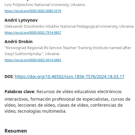
Lviv Polytechnic National University, Ukraine.
https://orcid.org/0000-0002-0086-5579
Andrii Lytvynov
Oleksandr Dovzhenko Hlukhiv National Pedagogical University, Ukraine.
https://orcid.org/0000-0002-7914-9857
Andrii Drobin
"Kirovograd Regional IN-Service Теасher Training Institute named after
Vasyl Sukhomlynsky", Ukraine.
https://orcid.org/0000-0002-4414-0465
DOI:
https://doi.org/10.46502/issn.1856-7576/2024.18.03.17
Palabras clave:
Recursos de vídeo educativos electrónicos
interactivos, formación profesional de especialistas, cursos de
vídeo, lecciones de vídeo, clases de vídeo, conferencias de
vídeo, tecnologías multimedia.
Resumen