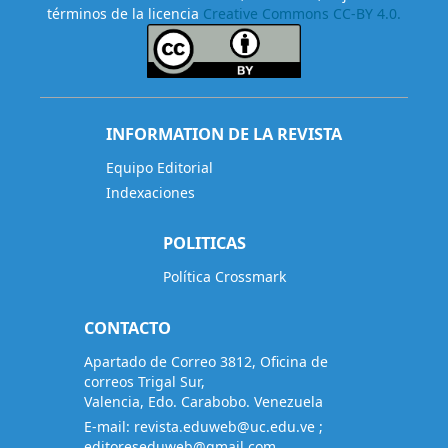
términos de la licencia
Creative Commons CC-BY 4.0.
INFORMATION DE LA REVISTA
Equipo Editorial
Indexaciones
POLITICAS
Política Crossmark
CONTACTO
Apartado de Correo 3812, Oficina de
correos Trigal Sur,
Valencia, Edo. Carabobo. Venezuela
E-mail:
revista.eduweb@uc.edu.ve
;
editoreseduweb@gmail.com