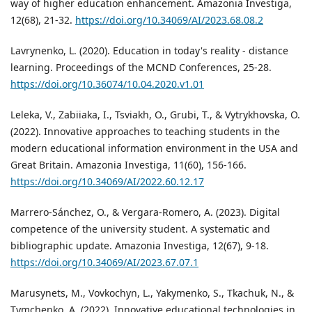
way of higher education enhancement. Amazonia Investiga,
12(68), 21-32.
https://doi.org/10.34069/AI/2023.68.08.2
Lavrynenko, L. (2020). Education in today's reality - distance
learning. Proceedings of the MCND Conferences, 25-28.
https://doi.org/10.36074/10.04.2020.v1.01
Leleka, V., Zabiiaka, I., Tsviakh, O., Grubi, T., & Vytrykhovska, O.
(2022). Innovative approaches to teaching students in the
modern educational information environment in the USA and
Great Britain. Amazonia Investiga, 11(60), 156-166.
https://doi.org/10.34069/AI/2022.60.12.17
Marrero-Sánchez, O., & Vergara-Romero, A. (2023). Digital
competence of the university student. A systematic and
bibliographic update. Amazonia Investiga, 12(67), 9-18.
https://doi.org/10.34069/AI/2023.67.07.1
Marusynets, M., Vovkochyn, L., Yakymenko, S., Tkachuk, N., &
Tymchenko, A. (2022). Innovative educational technologies in