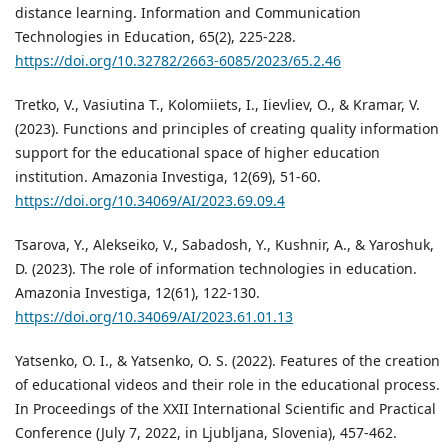
distance learning. Information and Communication
Technologies in Education, 65(2), 225-228.
https://doi.org/10.32782/2663-6085/2023/65.2.46
Tretko, V., Vasіutina T., Kolomiiets, I., Iievliev, O., & Kramar, V.
(2023). Functions and principles of creating quality information
support for the educational space of higher education
institution. Amazonia Investiga, 12(69), 51-60.
https://doi.org/10.34069/AI/2023.69.09.4
Tsarova, Y., Alekseiko, V., Sabadosh, Y., Kushnir, A., & Yaroshuk,
D. (2023). The role of information technologies in education.
Amazonia Investiga, 12(61), 122-130.
https://doi.org/10.34069/AI/2023.61.01.13
Yatsenko, O. I., & Yatsenko, O. S. (2022). Features of the creation
of educational videos and their role in the educational process.
In Proceedings of the XXII International Scientific and Practical
Conference (July 7, 2022, in Ljubljana, Slovenia), 457-462.