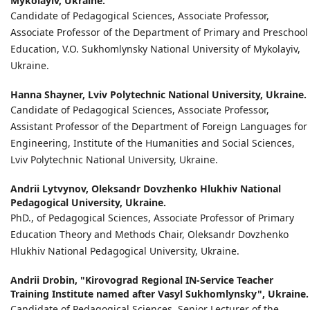
Mykolayiv, Ukraine.
Candidate of Pedagogical Sciences, Associate Professor,
Associate Professor of the Department of Primary and Preschool
Education, V.O. Sukhomlynsky National University of Mykolayiv,
Ukraine.
Hanna Shayner,
Lviv Polytechnic National University, Ukraine.
Candidate of Pedagogical Sciences, Associate Professor,
Assistant Professor of the Department of Foreign Languages for
Engineering, Institute of the Humanities and Social Sciences,
Lviv Polytechnic National University, Ukraine.
Andrii Lytvynov,
Oleksandr Dovzhenko Hlukhiv National
Pedagogical University, Ukraine.
PhD., of Pedagogical Sciences, Associate Professor of Primary
Education Theory and Methods Chair, Oleksandr Dovzhenko
Hlukhiv National Pedagogical University, Ukraine.
Andrii Drobin,
"Kirovograd Regional IN-Service Теасher
Training Institute named after Vasyl Sukhomlynsky", Ukraine.
Candidate of Pedagogical Sciences, Senior Lecturer of the