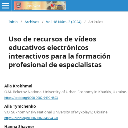
Inicio
/
Archivos
/
Vol. 18 Núm. 3 (2024)
/
Artículos
Uso de recursos de vídeos
educativos electrónicos
interactivos para la formación
profesional de especialistas
Alla Krokhmal
O.M. Beketov National University of Urban Economy in Kharkiv, Ukraine.
https://orcid.org/0000-0002-9490-489X
Alla Tymchenko
V.O. Sukhomlynsky National University of Mykolayiv, Ukraine.
https://orcid.org/0000-0002-2483-4320
Hanna Shayner