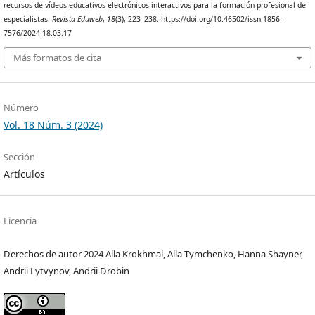
recursos de vídeos educativos electrónicos interactivos para la formación profesional de
especialistas.
Revista Eduweb
,
18
(3), 223–238. https://doi.org/10.46502/issn.1856-
7576/2024.18.03.17
Más formatos de cita
Número
Vol. 18 Núm. 3 (2024)
Sección
Artículos
Licencia
Derechos de autor 2024 Alla Krokhmal, Alla Tymchenko, Hanna Shayner,
Andrii Lytvynov, Andrii Drobin