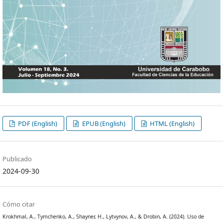
PDF (English)
EPUB (English)
HTML (English)
Publicado
2024-09-30
Cómo citar
Krokhmal, A., Tymchenko, A., Shayner, H., Lytvynov, A., & Drobin, A. (2024). Uso de