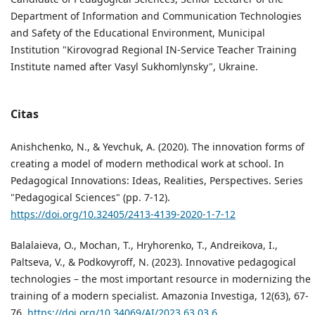
Department of Information and Communication Technologies
and Safety of the Educational Environment, Municipal
Institution "Kirovograd Regional IN-Service Теасher Training
Institute named after Vasyl Sukhomlynsky", Ukraine.
Citas
Anishchenko, N., & Yevchuk, A. (2020). The innovation forms of
creating a model of modern methodical work at school. In
Pedagogical Innovations: Ideas, Realities, Perspectives. Series
"Pedagogical Sciences" (pp. 7-12).
https://doi.org/10.32405/2413-4139-2020-1-7-12
Balalaieva, O., Mochan, T., Hryhorenko, T., Andreikova, I.,
Paltseva, V., & Podkovyroff, N. (2023). Innovative pedagogical
technologies – the most important resource in modernizing the
training of a modern specialist. Amazonia Investiga, 12(63), 67-
76.
https://doi.org/10.34069/AI/2023.63.03.6