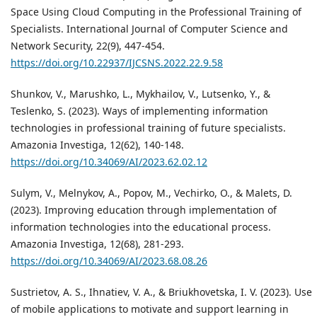
Space Using Cloud Computing in the Professional Training of
Specialists. International Journal of Computer Science and
Network Security, 22(9), 447-454.
https://doi.org/10.22937/IJCSNS.2022.22.9.58
Shunkov, V., Marushko, L., Mykhailov, V., Lutsenko, Y., &
Teslenko, S. (2023). Ways of implementing information
technologies in professional training of future specialists.
Amazonia Investiga, 12(62), 140-148.
https://doi.org/10.34069/AI/2023.62.02.12
Sulym, V., Melnykov, A., Popov, M., Vechirko, O., & Malets, D.
(2023). Improving education through implementation of
information technologies into the educational process.
Amazonia Investiga, 12(68), 281-293.
https://doi.org/10.34069/AI/2023.68.08.26
Sustrietov, A. S., Ihnatiev, V. A., & Briukhovetska, I. V. (2023). Use
of mobile applications to motivate and support learning in