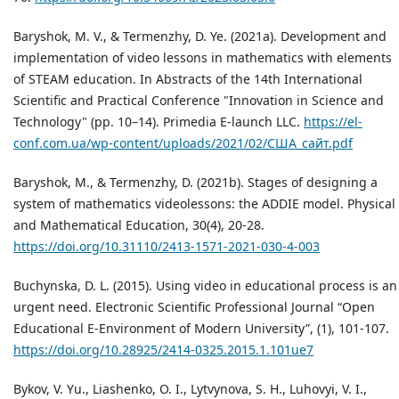
Baryshok, M. V., & Termenzhy, D. Ye. (2021a). Development and
implementation of video lessons in mathematics with elements
of STEAM education. In Abstracts of the 14th International
Scientific and Practical Conference "Innovation in Science and
Technology" (pp. 10–14). Primedia E-launch LLC.
https://el-
conf.com.ua/wp-content/uploads/2021/02/США_сайт.pdf
Baryshok, M., & Termenzhy, D. (2021b). Stages of designing a
system of mathematics videolessons: the ADDIE model. Physical
and Mathematical Education, 30(4), 20-28.
https://doi.org/10.31110/2413-1571-2021-030-4-003
Buchynska, D. L. (2015). Using video in educational process is an
urgent need. Electronic Scientific Professional Journal “Open
Educational E-Environment of Modern University”, (1), 101-107.
https://doi.org/10.28925/2414-0325.2015.1.101ue7
Bykov, V. Yu., Liashenko, O. I., Lytvynova, S. H., Luhovyi, V. I.,