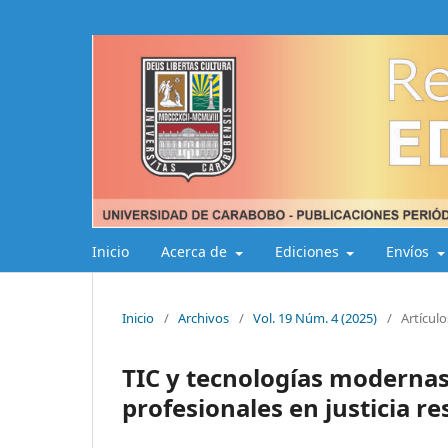
Inicio
Acerca de
Ediciones
Envíos
Inicio
/
Archivos
/
Vol. 19 Núm. 4 (2025)
/
Artículo
TIC y tecnologías modernas
profesionales en justicia re