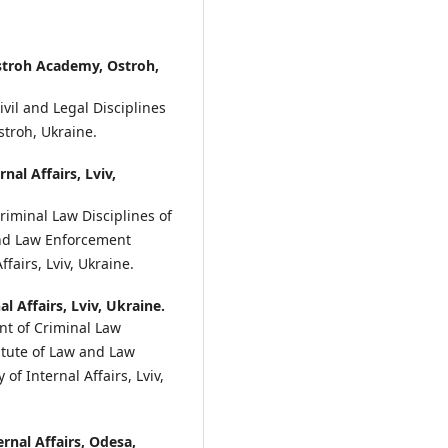
Ostroh Academy, Ostroh,
vil and Legal Disciplines
stroh, Ukraine.
rnal Affairs, Lviv,
riminal Law Disciplines of
 and Law Enforcement
ffairs, Lviv, Ukraine.
al Affairs, Lviv, Ukraine.
nt of Criminal Law
titute of Law and Law
 of Internal Affairs, Lviv,
rnal Affairs, Odesa,