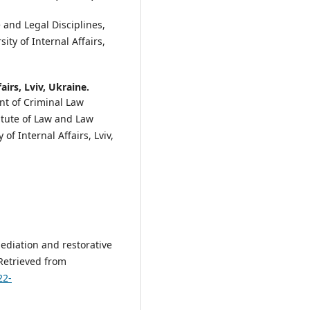
 and Legal Disciplines,
ity of Internal Affairs,
airs, Lviv, Ukraine.
nt of Criminal Law
titute of Law and Law
 of Internal Affairs, Lviv,
 mediation and restorative
 Retrieved from
22-