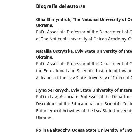
Biografía del autor/a
Оlha Shmyndruk,
The National University of 
Ukraine.
PhD., Associate Professor of the Department of Ci
of The National University of Ostroh Academy, O
Nataliia Ustrytska,
Lviv State University of Inte
Ukraine.
PhD., Associate Professor of the Department of C
the Educational and Scientific Institute of Law
Activities of the Lviv State University of Internal A
Iryna Serkevych,
Lviv State University of Intern
PhD in Law, Associate Professor of the Departme
Disciplines of the Educational and Scientific Ins
Enforcement Activities of the Lviv State University
Ukraine.
Polina Baltadzhy,
Odesa State University of Inte