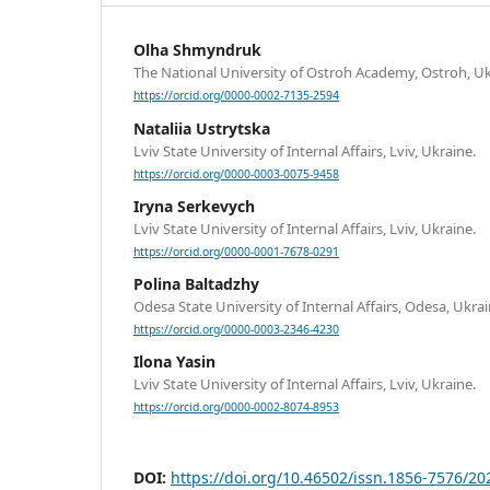
Оlha Shmyndruk
The National University of Ostroh Academy, Ostroh, Uk
https://orcid.org/0000-0002-7135-2594
Nataliia Ustrytska
Lviv State University of Internal Affairs, Lviv, Ukraine.
https://orcid.org/0000-0003-0075-9458
Iryna Serkevych
Lviv State University of Internal Affairs, Lviv, Ukraine.
https://orcid.org/0000-0001-7678-0291
Polina Baltadzhy
Odesa State University of Internal Affairs, Odesa, Ukrai
https://orcid.org/0000-0003-2346-4230
Ilona Yasin
Lviv State University of Internal Affairs, Lviv, Ukraine.
https://orcid.org/0000-0002-8074-8953
DOI:
https://doi.org/10.46502/issn.1856-7576/20