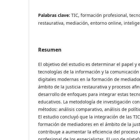
Palabras clave:
TIC, formación profesional, tecnol
restaurativa, mediación, entorno online, inteligen
Resumen
El objetivo del estudio es determinar el papel y e
tecnologías de la información y la comunicación 
digitales modernas en la formación de mediador
ámbito de la justicia restaurativa y procesos afi
desarrollo de enfoques para integrar estas tecn
educativos. La metodología de investigación con
métodos: análisis comparativo, análisis de políti
El estudio concluyó que la integración de las T
formación de mediadores en el ámbito de la just
contribuye a aumentar la eficiencia del proceso 
profesional de los especialistas. El uso de plata