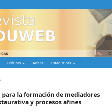
Politicas
Avisos
Estadisticas
s
 para la formación de mediadores
staurativa y procesos afines