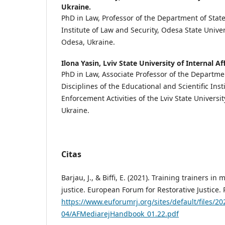
Ukraine.
PhD in Law, Professor of the Department of State
Institute of Law and Security, Odesa State Univers
Odesa, Ukraine.
Ilona Yasin,
Lviv State University of Internal Aff
PhD in Law, Associate Professor of the Departme
Disciplines of the Educational and Scientific Ins
Enforcement Activities of the Lviv State University
Ukraine.
Citas
Barjau, J., & Biffi, E. (2021). Training trainers in
justice. European Forum for Restorative Justice.
https://www.euforumrj.org/sites/default/files/20
04/AFMediarejHandbook_01.22.pdf