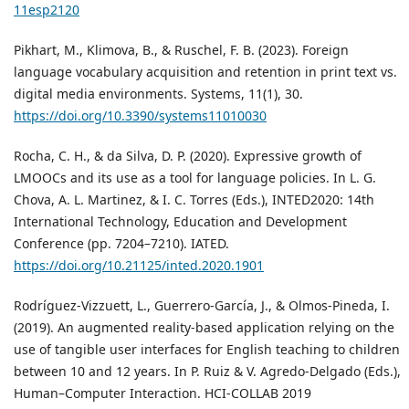
11esp2120
Pikhart, M., Klimova, B., & Ruschel, F. B. (2023). Foreign
language vocabulary acquisition and retention in print text vs.
digital media environments. Systems, 11(1), 30.
https://doi.org/10.3390/systems11010030
Rocha, C. H., & da Silva, D. P. (2020). Expressive growth of
LMOOCs and its use as a tool for language policies. In L. G.
Chova, A. L. Martinez, & I. C. Torres (Eds.), INTED2020: 14th
International Technology, Education and Development
Conference (pp. 7204–7210). IATED.
https://doi.org/10.21125/inted.2020.1901
Rodríguez-Vizzuett, L., Guerrero-García, J., & Olmos-Pineda, I.
(2019). An augmented reality-based application relying on the
use of tangible user interfaces for English teaching to children
between 10 and 12 years. In P. Ruiz & V. Agredo-Delgado (Eds.),
Human–Computer Interaction. HCI-COLLAB 2019