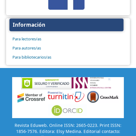
Información
Para lectores/as
Para autores/as
Para bibliotecarios/as
Revista Eduweb. Online ISSN: 2665-0223. Print ISSN:
1856-7576. Editora: Elsy Medina. Editorial contacto: