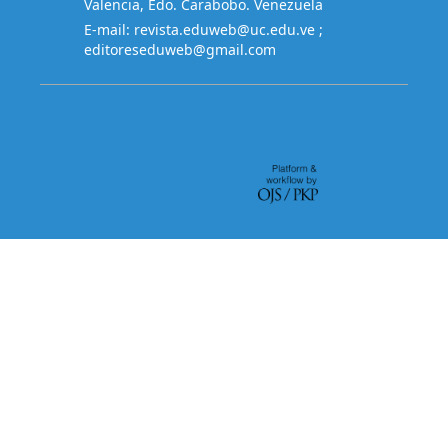
Valencia, Edo. Carabobo. Venezuela
E-mail:
revista.eduweb@uc.edu.ve
;
editoreseduweb@gmail.com