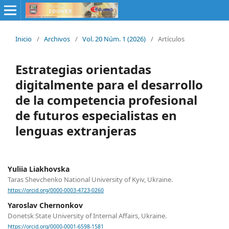
Inicio
/
Archivos
/
Vol. 20 Núm. 1 (2026)
/
Artículos
Estrategias orientadas
digitalmente para el desarrollo
de la competencia profesional
de futuros especialistas en
lenguas extranjeras
Yuliia Liakhovska
Taras Shevchenko National University of Kyiv, Ukraine.
https://orcid.org/0000-0003-4723-0260
Yaroslav Chernonkov
Donetsk State University of Internal Affairs, Ukraine.
https://orcid.org/0000-0001-6598-1581