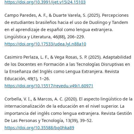
https://doi.org/10.3991/ijet.v15i24.15103
Campo Paredes, A. F., & Duarte Varela, S. (2025). Percepciones
de estudiantes brasileños hacia el uso de Duolingo y Tandem
en el aprendizaje de español como lengua extranjera.
Lingüística y Literatura, 46(88), 206–229.
https://doi.org/10.17533/udea.lyl.n88a10
Casimiro Perlaza, L. F., & Vega Rosas, S. P. (2025). Adaptabilidad
de los Docentes en Formación a las Tecnologías Disruptivas en
la Enseñanza del Inglés como Lengua Extranjera. Revista
Educación, 49(1), 1–26.
https://doi.org/10.15517/revedu.v49i1.60971
Corbella, V. I., & Marcos, A. C. (2020). El aspecto lingüístico de la
internacionalización de la educación en el nivel superior. La
importancia del inglés como lengua extranjera. Revista Gestión
De Las Personas y Tecnología, 13(39), 39–52.
https://doi.org/10.35588/bq0hka89