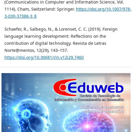
(Communications in Computer and Information Science, Vol.
1114). Cham, Switzerland: Springer.
https://doi.org/10.1007/978-
3-030-37386-3_8
Schaefer, R., Salbego, N., & Lorenset, C. C. (2019). Foreign
language learning development: Reflections on the
contribution of digital technology. Revista de Letras
Norte@mentos, 12(29), 143–157.
https://doi.org/10.30681/rln.v12i29.7460