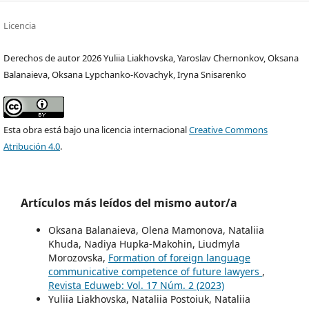
Licencia
Derechos de autor 2026 Yuliia Liakhovska, Yaroslav Chernonkov, Oksana
Balanaieva, Oksana Lypchanko-Kovachyk, Iryna Snisarenko
Esta obra está bajo una licencia internacional
Creative Commons
Atribución 4.0
.
Artículos más leídos del mismo autor/a
Oksana Balanaieva, Olena Mamonova, Nataliia
Khuda, Nadiya Hupka-Makohin, Liudmyla
Morozovska,
Formation of foreign language
communicative competence of future lawyers
,
Revista Eduweb: Vol. 17 Núm. 2 (2023)
Yuliia Liakhovska, Nataliia Postoiuk, Nataliia