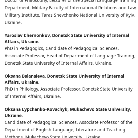
Doctor of Philosophy, Lecturer of the Special Language Training
Department, Military Faculty of International Relations and Law,
Military Institute, Taras Shevchenko National University of Kyiv,
Ukraine.
Yaroslav Chernonkov,
Donetsk State University of Internal
Affairs, Ukraine.
PhD in Pedagogics, Candidate of Pedagogical Sciences,
Associate Professor, Head of Department of Language Training,
Donetsk State University of Internal Affairs, Ukraine.
Oksana Balanaieva,
Donetsk State University of Internal
Affairs, Ukraine.
PhD in Philology, Associate Professor, Donetsk State University
of Internal Affairs, Ukraine.
Oksana Lypchanko-Kovachyk,
Mukachevo State University,
Ukraine.
Candidate of Pedagogical Sciences, Associate Professor of the
Department of English Language, Literature and Teaching
Methods, Mukachevo State University, Ukraine.