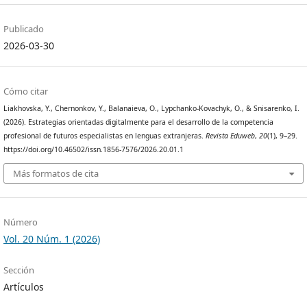
Publicado
2026-03-30
Cómo citar
Liakhovska, Y., Chernonkov, Y., Balanaieva, O., Lypchanko-Kovachyk, O., & Snisarenko, I.
(2026). Estrategias orientadas digitalmente para el desarrollo de la competencia
profesional de futuros especialistas en lenguas extranjeras.
Revista Eduweb
,
20
(1), 9–29.
https://doi.org/10.46502/issn.1856-7576/2026.20.01.1
Más formatos de cita
Número
Vol. 20 Núm. 1 (2026)
Sección
Artículos