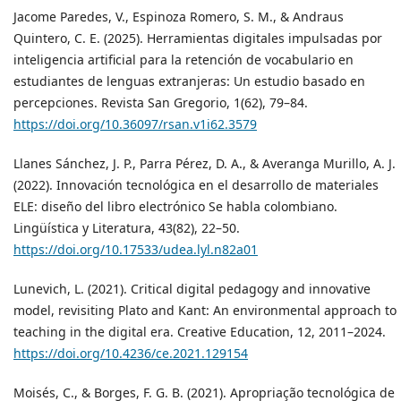
Jacome Paredes, V., Espinoza Romero, S. M., & Andraus
Quintero, C. E. (2025). Herramientas digitales impulsadas por
inteligencia artificial para la retención de vocabulario en
estudiantes de lenguas extranjeras: Un estudio basado en
percepciones. Revista San Gregorio, 1(62), 79–84.
https://doi.org/10.36097/rsan.v1i62.3579
Llanes Sánchez, J. P., Parra Pérez, D. A., & Averanga Murillo, A. J.
(2022). Innovación tecnológica en el desarrollo de materiales
ELE: diseño del libro electrónico Se habla colombiano.
Lingüística y Literatura, 43(82), 22–50.
https://doi.org/10.17533/udea.lyl.n82a01
Lunevich, L. (2021). Critical digital pedagogy and innovative
model, revisiting Plato and Kant: An environmental approach to
teaching in the digital era. Creative Education, 12, 2011–2024.
https://doi.org/10.4236/ce.2021.129154
Moisés, C., & Borges, F. G. B. (2021). Apropriação tecnológica de