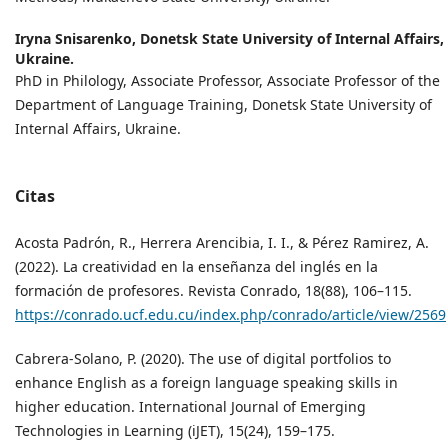
Iryna Snisarenko,
Donetsk State University of Internal Affairs,
Ukraine.
PhD in Philology, Associate Professor, Associate Professor of the
Department of Language Training, Donetsk State University of
Internal Affairs, Ukraine.
Citas
Acosta Padrón, R., Herrera Arencibia, I. I., & Pérez Ramirez, A.
(2022). La creatividad en la enseñanza del inglés en la
formación de profesores. Revista Conrado, 18(88), 106–115.
https://conrado.ucf.edu.cu/index.php/conrado/article/view/2569
Cabrera-Solano, P. (2020). The use of digital portfolios to
enhance English as a foreign language speaking skills in
higher education. International Journal of Emerging
Technologies in Learning (iJET), 15(24), 159–175.