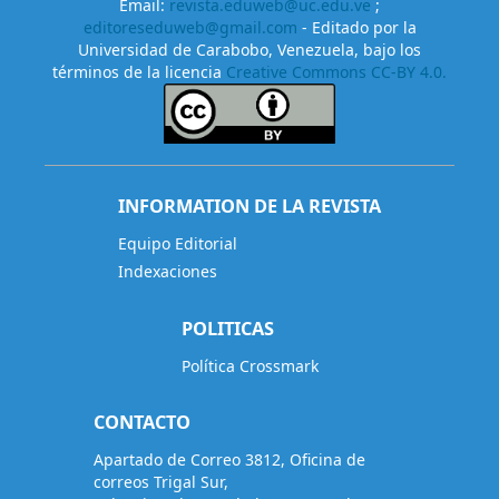
Email:
revista.eduweb@uc.edu.ve
;
editoreseduweb@gmail.com
- Editado por la
Universidad de Carabobo, Venezuela, bajo los
términos de la licencia
Creative Commons CC-BY 4.0.
INFORMATION DE LA REVISTA
Equipo Editorial
Indexaciones
POLITICAS
Política Crossmark
CONTACTO
Apartado de Correo 3812, Oficina de
correos Trigal Sur,