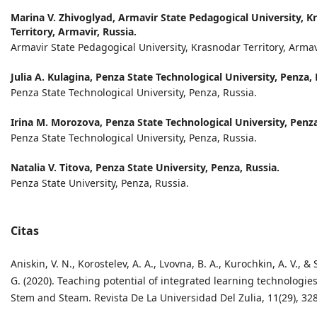
Marina V. Zhivoglyad,
Armavir State Pedagogical University, K
Territory, Armavir, Russia.
Armavir State Pedagogical University, Krasnodar Territory, Armav
Julia A. Kulagina,
Penza State Technological University, Penza, 
Penza State Technological University, Penza, Russia.
Irina M. Morozova,
Penza State Technological University, Penza
Penza State Technological University, Penza, Russia.
Natalia V. Titova,
Penza State University, Penza, Russia.
Penza State University, Penza, Russia.
Citas
Aniskin, V. N., Korostelev, A. A., Lvovna, B. A., Kurochkin, A. V., &
G. (2020). Teaching potential of integrated learning technologie
Stem and Steam. Revista De La Universidad Del Zulia, 11(29), 32