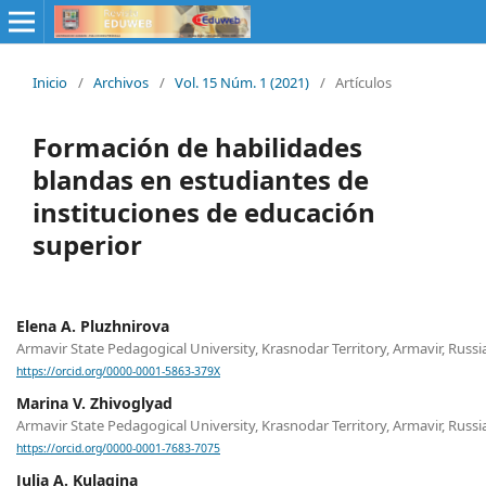
Inicio
/
Archivos
/
Vol. 15 Núm. 1 (2021)
/
Artículos
Formación de habilidades
blandas en estudiantes de
instituciones de educación
superior
Elena A. Pluzhnirova
Armavir State Pedagogical University, Krasnodar Territory, Armavir, Russi
https://orcid.org/0000-0001-5863-379X
Marina V. Zhivoglyad
Armavir State Pedagogical University, Krasnodar Territory, Armavir, Russi
https://orcid.org/0000-0001-7683-7075
Julia A. Kulagina