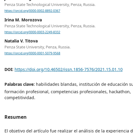
Penza State Technological University, Penza, Russia.
https://orcid.org/0000-0002-8892-0367
Irina M. Morozova
Penza State Technological University, Penza, Russia.
https://orcid.org/0000-0003-2249-8332
Natalia V. Titova
Penza State University, Penza, Russia.
https://orcid.org/0000-0001-5079-9568
DOI:
https://doi.org/10.46502/issn.1856-7576/2021.15.01.10
Palabras clave:
habilidades blandas, institución de educación su
formación profesional, competencias profesionales, hackathon,
competitividad.
Resumen
El objetivo del artículo fue realizar el análisis de la experiencia 