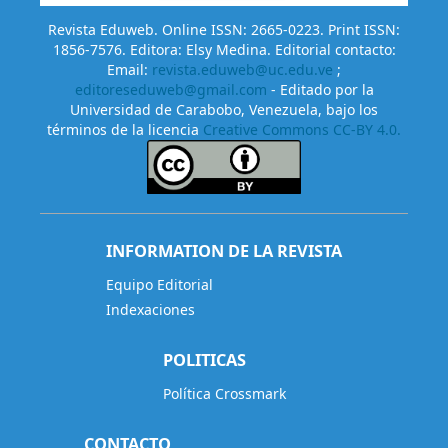
Revista Eduweb. Online ISSN: 2665-0223. Print ISSN:
1856-7576. Editora: Elsy Medina. Editorial contacto:
Email:
revista.eduweb@uc.edu.ve
;
editoreseduweb@gmail.com
- Editado por la
Universidad de Carabobo, Venezuela, bajo los
términos de la licencia
Creative Commons CC-BY 4.0.
INFORMATION DE LA REVISTA
Equipo Editorial
Indexaciones
POLITICAS
Política Crossmark
CONTACTO