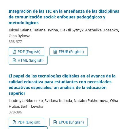
Integración de las TIC en la enseñanza de las disciplinas
de comunicación social: enfoques pedagógicos y
metodológicos
Iuksel Gaiana, Tetiana Hyrina, Oleksii Sytnyk, Anzhelika Dosenko,
Olha Bykova
358-377
PDF (English)
EPUB (English)
HTML (English)
El papel de las tecnologías digitales en el avance de la
calidad educativa para estudiantes con necesidades
educativas especiales: un análisis de la educación
superior
Liudmyla Nikolenko, Svitlana Kulbida, Nataliia Pakhomova, Olha
Hubar, Serhii Levsha
378-396
PDF (English)
EPUB (English)