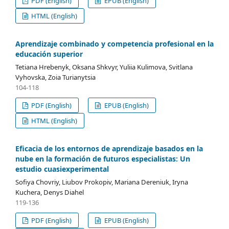
PDF (English)
EPUB (English)
HTML (English)
Aprendizaje combinado y competencia profesional en la
educación superior
Tetiana Hrebenyk, Oksana Shkvyr, Yuliia Kulimova, Svitlana
Vyhovska, Zoia Turianytsia
104-118
PDF (English)
EPUB (English)
HTML (English)
Eficacia de los entornos de aprendizaje basados en la
nube en la formación de futuros especialistas: Un
estudio cuasiexperimental
Sofiya Chovriy, Liubov Prokopiv, Mariana Dereniuk, Iryna
Kuchera, Denys Diahel
119-136
PDF (English)
EPUB (English)