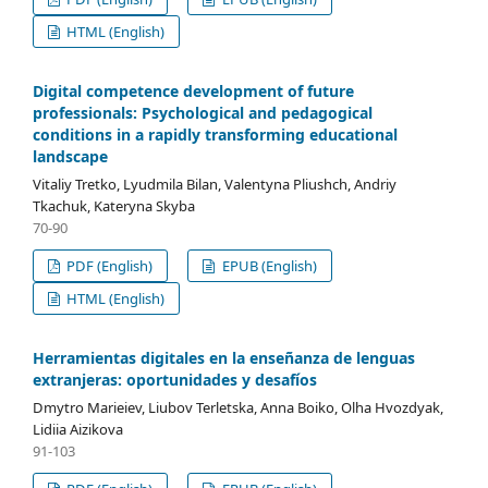
HTML (English)
Digital competence development of future
professionals: Psychological and pedagogical
conditions in a rapidly transforming educational
landscape
Vitaliy Tretko, Lyudmila Bilan, Valentyna Pliushch, Andriy
Tkachuk, Kateryna Skyba
70-90
PDF (English)
EPUB (English)
HTML (English)
Herramientas digitales en la enseñanza de lenguas
extranjeras: oportunidades y desafíos
Dmytro Marieiev, Liubov Terletska, Anna Boiko, Olha Hvozdyak,
Lidiia Aizikova
91-103