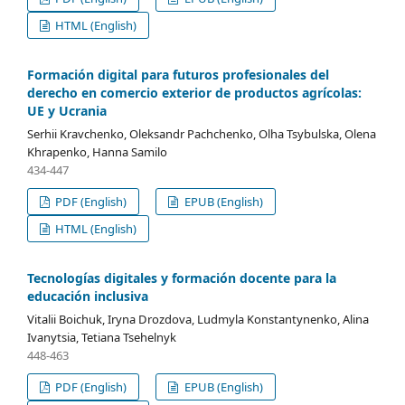
HTML (English)
Formación digital para futuros profesionales del
derecho en comercio exterior de productos agrícolas:
UE y Ucrania
Serhii Kravchenko, Oleksandr Pachchenko, Olha Tsybulska, Olena
Khrapenko, Hanna Samilo
434-447
PDF (English)
EPUB (English)
HTML (English)
Tecnologías digitales y formación docente para la
educación inclusiva
Vitalii Boichuk, Iryna Drozdova, Ludmyla Konstantynenko, Alina
Ivanytsia, Tetianа Tsehelnyk
448-463
PDF (English)
EPUB (English)