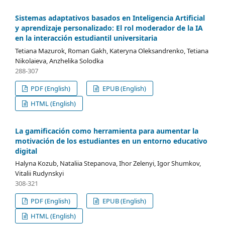
Sistemas adaptativos basados en Inteligencia Artificial
y aprendizaje personalizado: El rol moderador de la IA
en la interacción estudiantil universitaria
Tetiana Mazurok, Roman Gakh, Kateryna Oleksandrenko, Tetiana
Nikolaieva, Anzhelika Solodka
288-307
PDF (English)
EPUB (English)
HTML (English)
La gamificación como herramienta para aumentar la
motivación de los estudiantes en un entorno educativo
digital
Halyna Kozub, Nataliia Stepanova, Ihor Zelenyi, Igor Shumkov,
Vitalii Rudynskyi
308-321
PDF (English)
EPUB (English)
HTML (English)