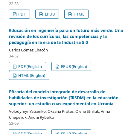
22-33
PDF
EPUB
HTML
Educación en ingeniería para un futuro más verde: Una
revisión de los currículos, las competencias y la
pedagogía en la era de la Industria 5.0
Carlos Gómez Chacón
34-52
PDF (English)
EPUB (English)
HTML (English)
Eficacia del modelo integrado de desarrollo de
habilidades de investigación (IRSDM) en la educación
superior: un estudio cuasiexperimental en Ucrania
Volodymyr Yatsenko, Oksana Protas, Olena Striliuk, Anna
Chepeliuk, Andrii Rybalko
53-69
PDF (English)
EPUB (English)