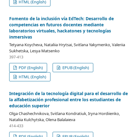
HTML (English)
Fomento de la inclusión vía EdTech: Desarrollo de
competencias en futuros docentes mediante
laboratorios virtuales, hackatones y tecnologías
inmersivas
Tetyana Koycheva, Nataliia Hrytsai, Svitlana Yakymenko, Valeriia
Sukhetska, Lesya Matsenko
397-413
PDF (English)
EPUB (English)
HTML (English)
Integración de la tecnología digital para el desarrollo de
la alfabetización profesional entre los estudiantes de
educación superior
Olga Chashechnikova, Svitlana Kondratiuk, Iryna Hordiienko,
Nataliia Kulchytska, Olena Balalaieva
414-433
PDF (English)
EPUB (English)