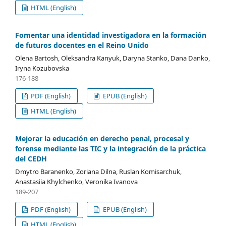
HTML (English)
Fomentar una identidad investigadora en la formación
de futuros docentes en el Reino Unido
Olena Bartosh, Oleksandra Kanyuk, Daryna Stanko, Dana Danko,
Iryna Kozubovska
176-188
PDF (English)
EPUB (English)
HTML (English)
Mejorar la educación en derecho penal, procesal y
forense mediante las TIC y la integración de la práctica
del CEDH
Dmytro Baranenko, Zoriana Dilna, Ruslan Komisarchuk,
Anastasiia Khylchenko, Veronika Ivanova
189-207
PDF (English)
EPUB (English)
HTML (English)