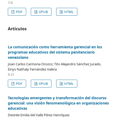
7-8
PDF
EPUB
HTML
Artículos
La comunicación como herramienta gerencial en los
programas educativos del sistema penitenciario
venezolano
Joan Carlos Carmona Orozco; Tito Alejandro Sánchez Jurado,
Einys Nathaly Fernández Valera
9-21
PDF
EPUB
HTML
Tecnologías emergentes y transformación del discurso
gerencial: una visión fenomenológica en organizaciones
educativas
Desirée Emilia del Valle Pérez Henríquez