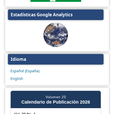
Estadísticas Google Analytics
Idioma
Español (España)
English
Volumen 20
Calendario de Publicación 2026
Vol. 20 No. 1