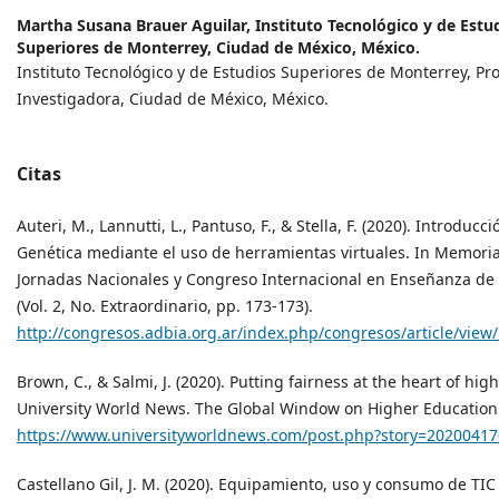
Martha Susana Brauer Aguilar,
Instituto Tecnológico y de Estu
Superiores de Monterrey, Ciudad de México, México.
Instituto Tecnológico y de Estudios Superiores de Monterrey, Pro
Investigadora, Ciudad de México, México.
Citas
Auteri, M., Lannutti, L., Pantuso, F., & Stella, F. (2020). Introducci
Genética mediante el uso de herramientas virtuales. In Memoria
Jornadas Nacionales y Congreso Internacional en Enseñanza de 
(Vol. 2, No. Extraordinario, pp. 173-173).
http://congresos.adbia.org.ar/index.php/congresos/article/view
Brown, C., & Salmi, J. (2020). Putting fairness at the heart of hig
University World News. The Global Window on Higher Education
https://www.universityworldnews.com/post.php?story=2020041
Castellano Gil, J. M. (2020). Equipamiento, uso y consumo de TIC