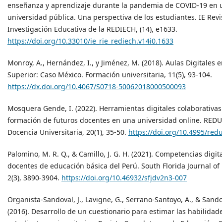
enseñanza y aprendizaje durante la pandemia de COVID-19 en 
universidad pública. Una perspectiva de los estudiantes. IE Revi
Investigación Educativa de la REDIECH, (14), e1633.
https://doi.org/10.33010/ie_rie_rediech.v14i0.1633
Monroy, A., Hernández, I., y Jiménez, M. (2018). Aulas Digitales 
Superior: Caso México. Formación universitaria, 11(5), 93-104.
https://dx.doi.org/10.4067/S0718-50062018000500093
Mosquera Gende, I. (2022). Herramientas digitales colaborativas
formación de futuros docentes en una universidad online. REDU
Docencia Universitaria, 20(1), 35-50.
https://doi.org/10.4995/red
Palomino, M. R. Q., & Camillo, J. G. H. (2021). Competencias digit
docentes de educación básica del Perú. South Florida Journal o
2(3), 3890-3904.
https://doi.org/10.46932/sfjdv2n3-007
Organista-Sandoval, J., Lavigne, G., Serrano-Santoyo, A., & Sando
(2016). Desarrollo de un cuestionario para estimar las habilidade