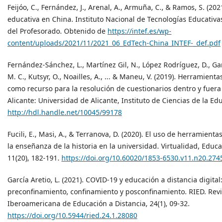
Feijóo, C., Fernández, J., Arenal, A., Armuña, C., & Ramos, S. (202
educativa en China. Instituto Nacional de Tecnologías Educativa
del Profesorado. Obtenido de
https://intef.es/wp-
content/uploads/2021/11/2021_06_EdTech-China_INTEF-_def.pdf
Fernández-Sánchez, L., Martínez Gil, N., López Rodríguez, D., G
M. C., Kutsyr, O., Noailles, A., ... & Maneu, V. (2019). Herramienta
como recurso para la resolución de cuestionarios dentro y fuera 
Alicante: Universidad de Alicante, Instituto de Ciencias de la Edu
http://hdl.handle.net/10045/99178
Fucili, E., Masi, A., & Terranova, D. (2020). El uso de herramienta
la enseñanza de la historia en la universidad. Virtualidad, Educa
11(20), 182-191.
https://doi.org/10.60020/1853-6530.v11.n20.274
García Aretio, L. (2021). COVID-19 y educación a distancia digital
preconfinamiento, confinamiento y posconfinamiento. RIED. Revi
Iberoamericana de Educación a Distancia, 24(1), 09-32.
https://doi.org/10.5944/ried.24.1.28080