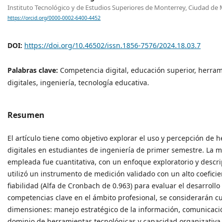
Instituto Tecnológico y de Estudios Superiores de Monterrey, Ciudad de 
https://orcid.org/0000-0002-6400-4452
DOI:
https://doi.org/10.46502/issn.1856-7576/2024.18.03.7
Palabras clave:
Competencia digital, educación superior, herra
digitales, ingeniería, tecnología educativa.
Resumen
El artículo tiene como objetivo explorar el uso y percepción de 
digitales en estudiantes de ingeniería de primer semestre. La 
empleada fue cuantitativa, con un enfoque exploratorio y descri
utilizó un instrumento de medición validado con un alto coefici
fiabilidad (Alfa de Cronbach de 0.963) para evaluar el desarrollo
competencias clave en el ámbito profesional, se considerarán c
dimensiones: manejo estratégico de la información, comunicació
dominio de herramientas tecnológicas y capacidad organizativa.