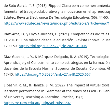
de Soto García, I. S. (2018). Flipped Classroom como herramient
fomentar el trabajo colaborativo y la motivación en el aprendiza
Edutec. Revista Electrónica De Tecnología Educativa, (66), 44-60.
https://www.edutec.es/revista/index.php/edutec-e/article/view/
Díaz-Arce, D., y Loyola-Illescas, E. (2021). Competencias digitales
COVID-19: una mirada desde la educación. Revista Innova Educac
120-150.
https://doi.org/10.35622/j.rie.2021.01.006
Díaz-Guecha, L. Y., & Márquez-Delgado, R. A. (2019). Tecnologías
Aprendizaje y el Conocimiento como estrategias en la formación
docentes de la Escuela Normal Superior de Cúcuta, Colombia. Á
17-40.
https://doi.org/10.30854/anf.v27.n48.2020.667
Elbashir, R. M., & Hamza, S. M. (2022). The impact of virtual tools
learners’ performance in Grammar at the times of COVID 19 Pan
of University Teaching & Learning Practice, 19(3).
https://ro.uow.edu.au/jutlp/vol19/iss3/07