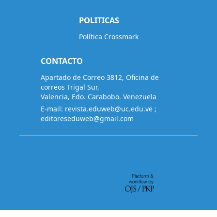
POLITICAS
Política Crossmark
CONTACTO
Apartado de Correo 3812, Oficina de
correos Trigal Sur,
Valencia, Edo. Carabobo. Venezuela
E-mail:
revista.eduweb@uc.edu.ve
;
editoreseduweb@gmail.com