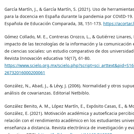
García Martín, J., & García Martín, S. (2021). Uso de herramientas
para la docencia en España durante la pandemia por COVID-19. 
Española de Educación Comparada, 38, 151-173.
https://acortar
Gómez Collado, M. E., Contreras Orozco, L., & Gutiérrez Linares, D
impacto de las tecnologías de la información y la comunicación 
de ciencias sociales: un estudio comparativo de dos universidad
Revista Innovación educativa 16(17), 61-80.
https://www.scielo.org.mx/scielo.php?script=sci_arttext&pid=S16
26732016000200061
González, N., Abad, J., & Lévy, J. (2006). Normalidad y otros supu
análisis de covarianzas. Editorial Netbiblo.
González Benito, A. M., López Martín, E., Expósito Casas, E., & 
González, E. (2021). Motivación académica y autoeficacia percibi
relación con el rendimiento académico en los estudiantes univer
enseñanza a distancia. Revista electrónica de investigación y ev