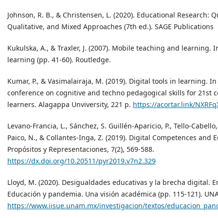
Johnson, R. B., & Christensen, L. (2020). Educational Research: Q
Qualitative, and Mixed Approaches (7th ed.). SAGE Publications
Kukulska, A., & Traxler, J. (2007). Mobile teaching and learning. 
learning (pp. 41-60). Routledge.
Kumar, P., & Vasimalairaja, M. (2019). Digital tools in learning. I
conference on cognitive and techno pedagogical skills for 21st 
learners. Alagappa Unviversity, 221 p.
https://acortar.link/NXRFq
Levano-Francia, L., Sánchez, S. Guillén-Aparicio, P., Tello-Cabello,
Paico, N., & Collantes-Inga, Z. (2019). Digital Competences and 
Propósitos y Representaciones, 7(2), 569-588.
https://dx.doi.org/10.20511/pyr2019.v7n2.329
Lloyd, M. (2020). Desigualdades educativas y la brecha digital. En 
Educación y pandemia. Una visión académica (pp. 115-121). UN
https://www.iisue.unam.mx/investigacion/textos/educacion_pa