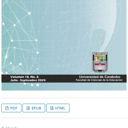
PDF
EPUB
HTML