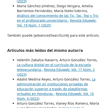
(2023)
María Sánchez-Jiménez, Diego Vergara, Amelia
Barrientos-Fernández, María Nieto-Sobrino,
Análisis del conocimiento de las Tic, Tac, Tep y Tric
en el profesorado universitario
,
Revista Eduweb:
Vol. 19 Núm. 1 (2025)
También puede {advancedSearchLink} para este artículo.
Artículos más leídos del mismo autor/a
Valentín Zabalza Navarro, Arturo González Torres,
La cultura digital en el currículo de la escuela
telesecundaria
,
Revista Eduweb: Vol. 17 Núm. 2
(2023)
Adalid Medina Reyes, Arturo González Torres,
La
administración en instituciones privadas de
educación superior a través de plataformas
virtuales en Honduras
,
Revista Eduweb: Vol. 16
Núm. 4 (2022)
Arturo González Torres, Vianey Ríos Romero, María