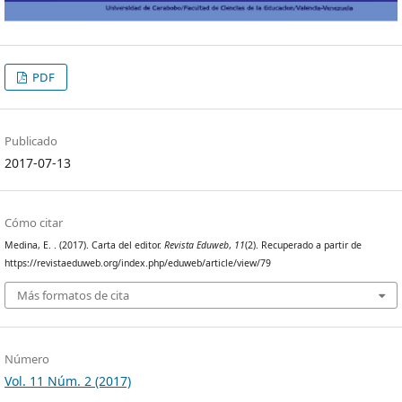
PDF
Publicado
2017-07-13
Cómo citar
Medina, E. . (2017). Carta del editor.
Revista Eduweb
,
11
(2). Recuperado a partir de
https://revistaeduweb.org/index.php/eduweb/article/view/79
Más formatos de cita
Número
Vol. 11 Núm. 2 (2017)