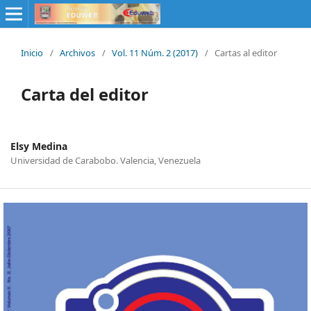
Inicio
/
Archivos
/
Vol. 11 Núm. 2 (2017)
/
Cartas al editor
Carta del editor
Elsy Medina
Universidad de Carabobo. Valencia, Venezuela