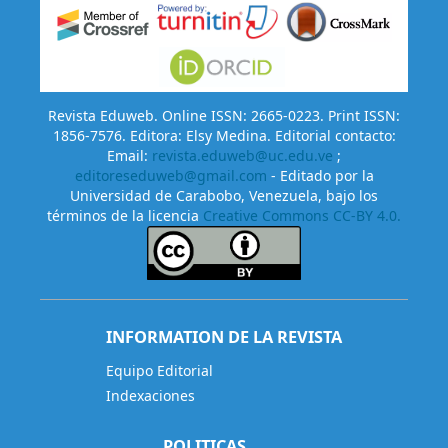
Revista Eduweb. Online ISSN: 2665-0223. Print ISSN:
1856-7576. Editora: Elsy Medina. Editorial contacto:
Email:
revista.eduweb@uc.edu.ve
;
editoreseduweb@gmail.com
- Editado por la
Universidad de Carabobo, Venezuela, bajo los
términos de la licencia
Creative Commons CC-BY 4.0.
INFORMATION DE LA REVISTA
Equipo Editorial
Indexaciones
POLITICAS