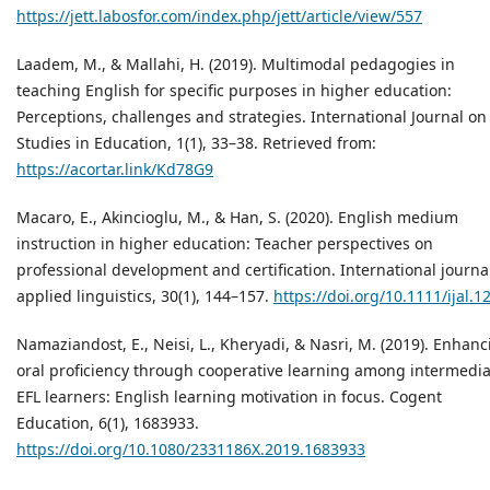
https://jett.labosfor.com/index.php/jett/article/view/557
Laadem, M., & Mallahi, H. (2019). Multimodal pedagogies in
teaching English for specific purposes in higher education:
Perceptions, challenges and strategies. International Journal on
Studies in Education, 1(1), 33–38. Retrieved from:
https://acortar.link/Kd78G9
Macaro, E., Akincioglu, M., & Han, S. (2020). English medium
instruction in higher education: Teacher perspectives on
professional development and certification. International journa
applied linguistics, 30(1), 144–157.
https://doi.org/10.1111/ijal.1
Namaziandost, E., Neisi, L., Kheryadi, & Nasri, M. (2019). Enhan
oral proficiency through cooperative learning among intermedi
EFL learners: English learning motivation in focus. Cogent
Education, 6(1), 1683933.
https://doi.org/10.1080/2331186X.2019.1683933