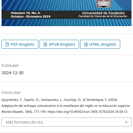
PDF (English)
EPUB (English)
HTML (English)
Publicado
2024-12-30
Cómo citar
Kyrychenko, T., Topchii, O., Ovcharenko, L., Kurinnyi, O., & Shcherbyna, Y. (2024).
Adaptación del enfoque comunicativo a la enseñanza del inglés en la educación superior.
Revista Eduweb
,
18
(4), 177–190. https://doi.org/10.46502/issn.1856-7576/2024.18.04.12
Más formatos de cita