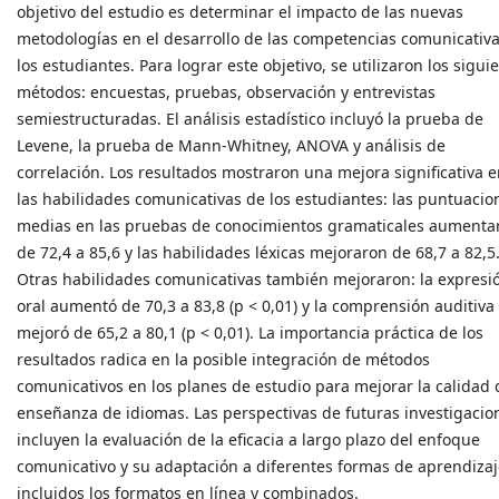
objetivo del estudio es determinar el impacto de las nuevas
metodologías en el desarrollo de las competencias comunicativ
los estudiantes. Para lograr este objetivo, se utilizaron los sigui
métodos: encuestas, pruebas, observación y entrevistas
semiestructuradas. El análisis estadístico incluyó la prueba de
Levene, la prueba de Mann-Whitney, ANOVA y análisis de
correlación. Los resultados mostraron una mejora significativa 
las habilidades comunicativas de los estudiantes: las puntuacio
medias en las pruebas de conocimientos gramaticales aumenta
de 72,4 a 85,6 y las habilidades léxicas mejoraron de 68,7 a 82,5
Otras habilidades comunicativas también mejoraron: la expresi
oral aumentó de 70,3 a 83,8 (p < 0,01) y la comprensión auditiva
mejoró de 65,2 a 80,1 (p < 0,01). La importancia práctica de los
resultados radica en la posible integración de métodos
comunicativos en los planes de estudio para mejorar la calidad 
enseñanza de idiomas. Las perspectivas de futuras investigacio
incluyen la evaluación de la eficacia a largo plazo del enfoque
comunicativo y su adaptación a diferentes formas de aprendizaj
incluidos los formatos en línea y combinados.