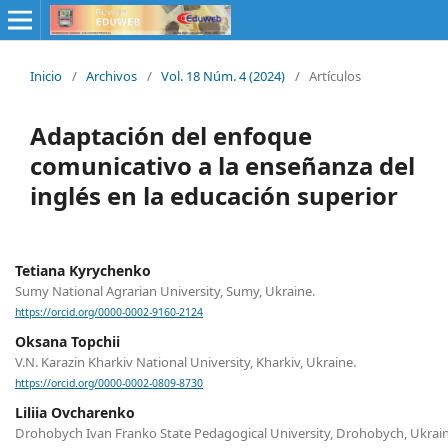
Inicio
/
Archivos
/
Vol. 18 Núm. 4 (2024)
/
Artículos
Adaptación del enfoque
comunicativo a la enseñanza del
inglés en la educación superior
Tetiana Kyrychenko
Sumy National Agrarian University, Sumy, Ukraine.
https://orcid.org/0000-0002-9160-2124
Oksana Topchii
V.N. Karazin Kharkiv National University, Kharkiv, Ukraine.
https://orcid.org/0000-0002-0809-8730
Liliia Ovcharenko
Drohobych Ivan Franko State Pedagogical University, Drohobych, Ukrain