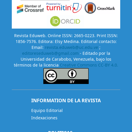
Revista Eduweb. Online ISSN: 2665-0223. Print ISSN:
1856-7576. Editora: Elsy Medina. Editorial contacto:
Email:
revista.eduweb@uc.edu.ve
;
editoreseduweb@gmail.com
- Editado por la
Universidad de Carabobo, Venezuela, bajo los
términos de la licencia
Creative Commons CC-BY 4.0.
INFORMATION DE LA REVISTA
Equipo Editorial
Indexaciones