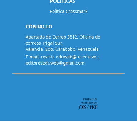
POLITICAS
Política Crossmark
CONTACTO
Apartado de Correo 3812, Oficina de
correos Trigal Sur,
Valencia, Edo. Carabobo. Venezuela
E-mail:
revista.eduweb@uc.edu.ve
;
editoreseduweb@gmail.com