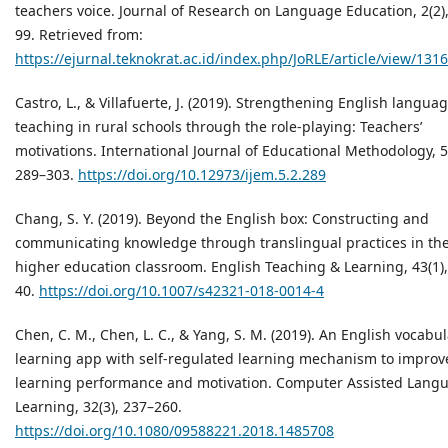
teachers voice. Journal of Research on Language Education, 2(2)
99. Retrieved from:
https://ejurnal.teknokrat.ac.id/index.php/JoRLE/article/view/131
Castro, L., & Villafuerte, J. (2019). Strengthening English langua
teaching in rural schools through the role-playing: Teachers’
motivations. International Journal of Educational Methodology, 5
289–303.
https://doi.org/10.12973/ijem.5.2.289
Chang, S. Y. (2019). Beyond the English box: Constructing and
communicating knowledge through translingual practices in th
higher education classroom. English Teaching & Learning, 43(1)
40.
https://doi.org/10.1007/s42321-018-0014-4
Chen, C. M., Chen, L. C., & Yang, S. M. (2019). An English vocabu
learning app with self-regulated learning mechanism to improv
learning performance and motivation. Computer Assisted Lang
Learning, 32(3), 237–260.
https://doi.org/10.1080/09588221.2018.1485708