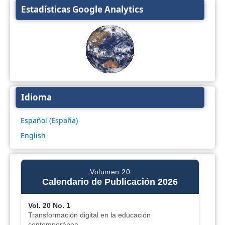
Estadísticas Google Analytics
Idioma
Español (España)
English
Volumen 20
Calendario de Publicación 2026
Vol. 20 No. 1
Transformación digital en la educación
contemporánea