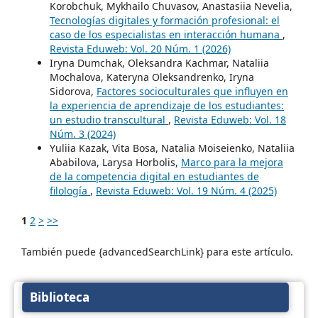
Korobchuk, Mykhailo Chuvasov, Anastasiia Nevelia,
Tecnologías digitales y formación profesional: el
caso de los especialistas en interacción humana
,
Revista Eduweb: Vol. 20 Núm. 1 (2026)
Iryna Dumchak, Oleksandra Kachmar, Nataliia
Mochalova, Kateryna Oleksandrenko, Iryna
Sidorova,
Factores socioculturales que influyen en
la experiencia de aprendizaje de los estudiantes:
un estudio transcultural
,
Revista Eduweb: Vol. 18
Núm. 3 (2024)
Yuliia Kazak, Vita Bosa, Natalia Moiseienko, Nataliia
Ababilova, Larysa Horbolis,
Marco para la mejora
de la competencia digital en estudiantes de
filología
,
Revista Eduweb: Vol. 19 Núm. 4 (2025)
1
2
>
>>
También puede {advancedSearchLink} para este artículo.
Biblioteca