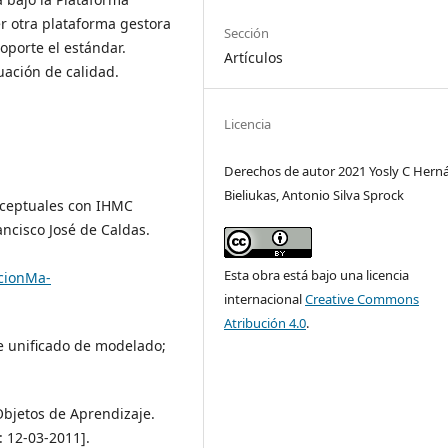
r otra plataforma gestora
Sección
porte el estándar.
Artículos
uación de calidad.
Licencia
Derechos de autor 2021 Yosly C Hern
Bieliukas, Antonio Silva Sprock
onceptuales con IHMC
ancisco José de Caldas.
Esta obra está bajo una licencia
acionMa-
internacional
Creative Commons
Atribución 4.0
.
je unificado de modelado;
bjetos de Aprendizaje.
: 12-03-2011].