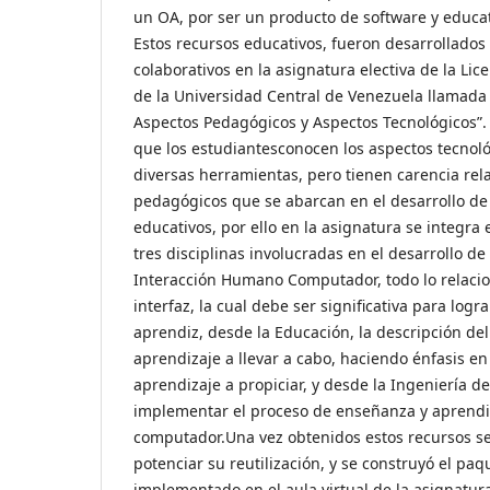
un OA, por ser un producto de software y educa
Estos recursos educativos, fueron desarrollado
colaborativos en la asignatura electiva de la Li
de la Universidad Central de Venezuela llamada
Aspectos Pedagógicos y Aspectos Tecnológicos”. 
que los estudiantesconocen los aspectos tecnol
diversas herramientas, pero tienen carencia rel
pedagógicos que se abarcan en el desarrollo de 
educativos, por ello en la asignatura se integra 
tres disciplinas involucradas en el desarrollo d
Interacción Humano Computador, todo lo relacio
interfaz, la cual debe ser significativa para logr
aprendiz, desde la Educación, la descripción de
aprendizaje a llevar a cabo, haciendo énfasis en
aprendizaje a propiciar, y desde la Ingeniería d
implementar el proceso de enseñanza y aprendiz
computador.Una vez obtenidos estos recursos se
potenciar su reutilización, y se construyó el p
implementado en el aula virtual de la asignatura