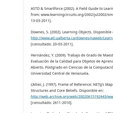
ASTD & Smartforce (2002). A Field Guide to Lear
from: www.learningcircuits.org/2002/jul2002/sma
13-03-2011].
Downes, S. (2002). Learning Objects. Disponible 
http://www.atl.ualberta.ca/downes/naweb/Learn
[consultado: 20-03-2011].
Hernández, Y. (2009). Trabajo de Grado de Maest
Evaluación de la Calidad para Objetos de Apren
Abierto. Postgrado en Ciencias de la Computació
Universidad Central de Venezuela.
L’Allier, J. (1997). Frame of Reference: NETg’s Map
Structures and Core Beliefs. Disponible en:
http://web.archive.org/web/20020615192443/ww
[consultado: 2611-2010].