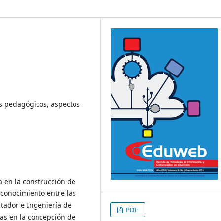
s pedagógicos, aspectos
a en la construcción de
 conocimiento entre las
tador e Ingeniería de
PDF
mas en la concepción de