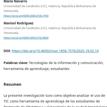
María Navarro
Universidad de Carabobo (UC), Valencia, República Bolivariana de
Venezuela.
https://orcid.org/0009-0006-0100-7943
Marisol Rodríguez
Universidad de Carabobo (UC), Valencia, República Bolivariana de
Venezuela.
https://orcid.org/0000-0003-0732-8669
DOI:
https://doi.org/10.46502/issn.1856-7576/2025.19.02.10
Palabras clave:
Tecnologías de la información y comunicación,
herramienta de aprendizaje, estudiantes
Resumen
La presente investigación tuvo como objetivo analizar el uso de
TIC como herramienta de aprendizaje de los estudiantes de
Postgrado de Obstetricia y Ginecología de la ciudad Hospitalaria