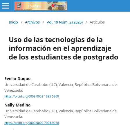
Inicio
/
Archivos
/
Vol. 19 Núm. 2 (2025)
/
Artículos
Uso de las tecnologías de la
información en el aprendizaje
de los estudiantes de postgrado
Evelio Duque
Universidad de Carabobo (UC), Valencia, República Bolivariana de
Venezuela.
https://orcid.org/0009-0002-1895-5860
Nelly Medina
Universidad de Carabobo (UC), Valencia, República Bolivariana de
Venezuela.
https://orcid.org/0009-0000-7093-9978