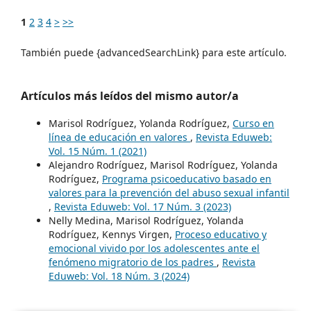
1
2
3
4
>
>>
También puede {advancedSearchLink} para este artículo.
Artículos más leídos del mismo autor/a
Marisol Rodríguez, Yolanda Rodríguez,
Curso en
línea de educación en valores
,
Revista Eduweb:
Vol. 15 Núm. 1 (2021)
Alejandro Rodríguez, Marisol Rodríguez, Yolanda
Rodríguez,
Programa psicoeducativo basado en
valores para la prevención del abuso sexual infantil
,
Revista Eduweb: Vol. 17 Núm. 3 (2023)
Nelly Medina, Marisol Rodríguez, Yolanda
Rodríguez, Kennys Virgen,
Proceso educativo y
emocional vivido por los adolescentes ante el
fenómeno migratorio de los padres
,
Revista
Eduweb: Vol. 18 Núm. 3 (2024)