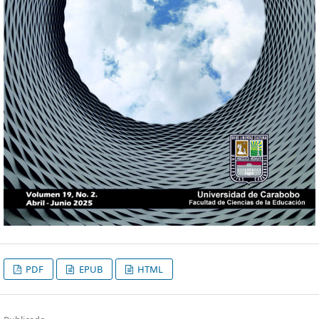
PDF
EPUB
HTML