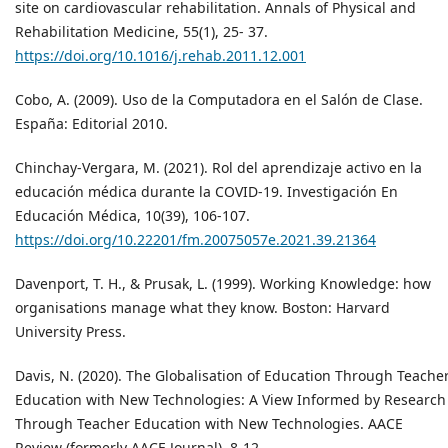
site on cardiovascular rehabilitation. Annals of Physical and
Rehabilitation Medicine, 55(1), 25- 37.
https://doi.org/10.1016/j.rehab.2011.12.001
Cobo, A. (2009). Uso de la Computadora en el Salón de Clase.
España: Editorial 2010.
Chinchay-Vergara, M. (2021). Rol del aprendizaje activo en la
educación médica durante la COVID-19. Investigación En
Educación Médica, 10(39), 106-107.
https://doi.org/10.22201/fm.20075057e.2021.39.21364
Davenport, T. H., & Prusak, L. (1999). Working Knowledge: how
organisations manage what they know. Boston: Harvard
University Press.
Davis, N. (2020). The Globalisation of Education Through Teache
Education with New Technologies: A View Informed by Research
Through Teacher Education with New Technologies. AACE
Review (formerly AACE Journal), 8-12.