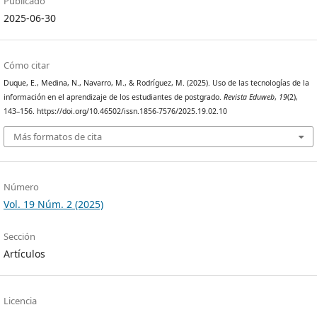
Publicado
2025-06-30
Cómo citar
Duque, E., Medina, N., Navarro, M., & Rodríguez, M. (2025). Uso de las tecnologías de la
información en el aprendizaje de los estudiantes de postgrado.
Revista Eduweb
,
19
(2),
143–156. https://doi.org/10.46502/issn.1856-7576/2025.19.02.10
Más formatos de cita
Número
Vol. 19 Núm. 2 (2025)
Sección
Artículos
Licencia