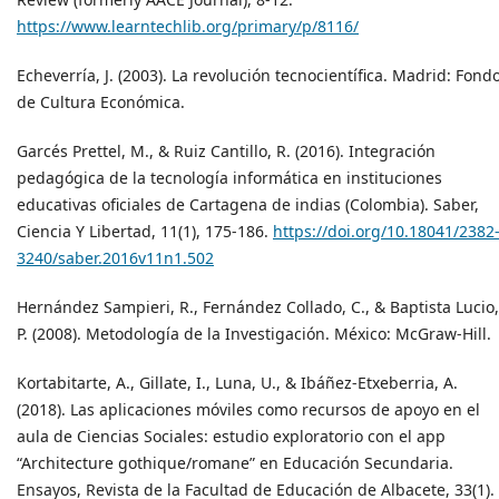
https://www.learntechlib.org/primary/p/8116/
Echeverría, J. (2003). La revolución tecnocientífica. Madrid: Fond
de Cultura Económica.
Garcés Prettel, M., & Ruiz Cantillo, R. (2016). Integración
pedagógica de la tecnología informática en instituciones
educativas oficiales de Cartagena de indias (Colombia). Saber,
Ciencia Y Libertad, 11(1), 175-186.
https://doi.org/10.18041/2382
3240/saber.2016v11n1.502
Hernández Sampieri, R., Fernández Collado, C., & Baptista Lucio,
P. (2008). Metodología de la Investigación. México: McGraw-Hill.
Kortabitarte, A., Gillate, I., Luna, U., & Ibáñez‐Etxeberria, A.
(2018). Las aplicaciones móviles como recursos de apoyo en el
aula de Ciencias Sociales: estudio exploratorio con el app
“Architecture gothique/romane” en Educación Secundaria.
Ensayos, Revista de la Facultad de Educación de Albacete, 33(1).