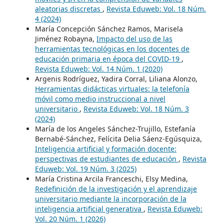
aleatorias discretas
,
Revista Eduweb: Vol. 18 Núm.
4 (2024)
María Concepción Sánchez Ramos, Marisela
Jiménez Robayna,
Impacto del uso de las
herramientas tecnológicas en los docentes de
educación primaria en época del COVID-19
,
Revista Eduweb: Vol. 14 Núm. 1 (2020)
Argenis Rodríguez, Yadira Corral, Liliana Alonzo,
Herramientas didácticas virtuales: la telefonía
móvil como medio instruccional a nivel
universitario
,
Revista Eduweb: Vol. 18 Núm. 3
(2024)
María de los Angeles Sánchez-Trujillo, Estefanía
Bernabé-Sánchez, Felícita Delia Sáenz-Egúsquiza,
Inteligencia artificial y formación docente:
perspectivas de estudiantes de educación
,
Revista
Eduweb: Vol. 19 Núm. 3 (2025)
María Cristina Arcila Franceschi, Elsy Medina,
Redefinición de la investigación y el aprendizaje
universitario mediante la incorporación de la
inteligencia artificial generativa
,
Revista Eduweb:
Vol. 20 Núm. 1 (2026)